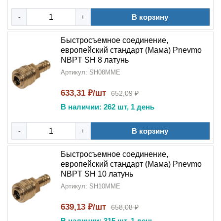
В корзину
-
+
Быстросъемное соединение,
европейский стандарт (Мама) Pnevmo
NBPT SH 8 латунь
Артикул: SH08MME
633,31 ₽/шт
652,09 ₽
В наличии: 262 шт, 1 день
В корзину
-
+
Быстросъемное соединение,
европейский стандарт (Мама) Pnevmo
NBPT SH 10 латунь
Артикул: SH10MME
639,13 ₽/шт
658,08 ₽
В наличии: 315 шт, 1 день