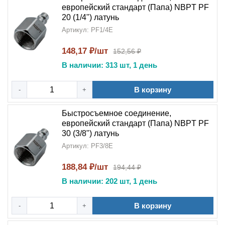
европейский стандарт (Папа) NBPT PF
20 (1/4") латунь
Артикул: PF1/4E
148,17 ₽/шт
152,56 ₽
В наличии: 313 шт, 1 день
В корзину
-
+
Быстросъемное соединение,
европейский стандарт (Папа) NBPT PF
30 (3/8") латунь
Артикул: PF3/8E
188,84 ₽/шт
194,44 ₽
В наличии: 202 шт, 1 день
В корзину
-
+