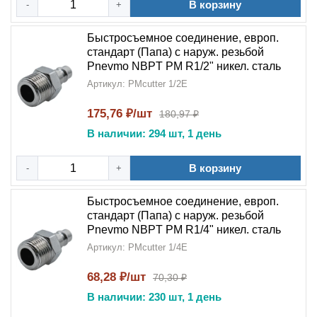
В корзину
-
+
Быстросъемное соединение, европ.
стандарт (Папа) с наруж. резьбой
Pnevmo NBPT PM R1/2" никел. сталь
Артикул: PMcutter 1/2E
175,76 ₽/шт
180,97 ₽
В наличии: 294 шт, 1 день
В корзину
-
+
Быстросъемное соединение, европ.
стандарт (Папа) с наруж. резьбой
Pnevmo NBPT PM R1/4" никел. сталь
Артикул: PMcutter 1/4E
68,28 ₽/шт
70,30 ₽
В наличии: 230 шт, 1 день