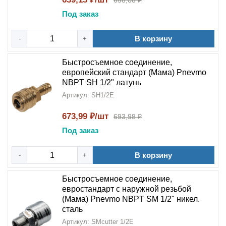
658,08 ₽
Под заказ
В корзину
-
+
Быстросъемное соединение,
европейский стандарт (Мама) Pnevmo
NBPT SH 1/2" латунь
Артикул: SH1/2E
673,99 ₽/шт
693,98 ₽
Под заказ
В корзину
-
+
Быстросъемное соединение,
евростандарт с наружной резьбой
(Мама) Pnevmo NBPT SM 1/2" никел.
сталь
Артикул: SMcutter 1/2E