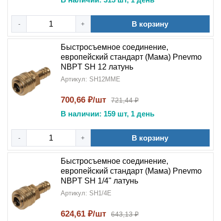
В корзину
-
+
Быстросъемное соединение,
европейский стандарт (Мама) Pnevmo
NBPT SH 12 латунь
Артикул: SH12MME
700,66 ₽/шт
721,44 ₽
В наличии: 159 шт, 1 день
В корзину
-
+
Быстросъемное соединение,
европейский стандарт (Мама) Pnevmo
NBPT SH 1/4" латунь
Артикул: SH1/4E
624,61 ₽/шт
643,13 ₽