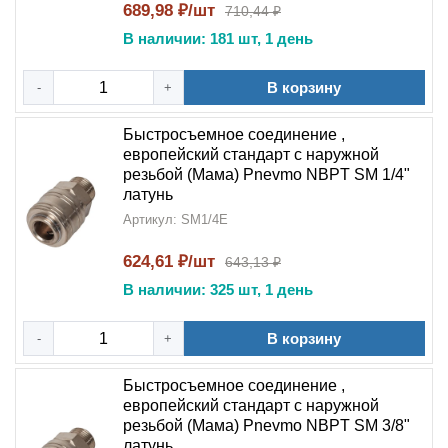
689,98 ₽/шт
710,44 ₽
В наличии: 181 шт, 1 день
В корзину
-
+
Быстросъемное соединение ,
европейский стандарт с наружной
резьбой (Мама) Pnevmo NBPT SM 1/4"
латунь
Артикул: SM1/4E
624,61 ₽/шт
643,13 ₽
В наличии: 325 шт, 1 день
В корзину
-
+
Быстросъемное соединение ,
европейский стандарт с наружной
резьбой (Мама) Pnevmo NBPT SM 3/8"
латунь