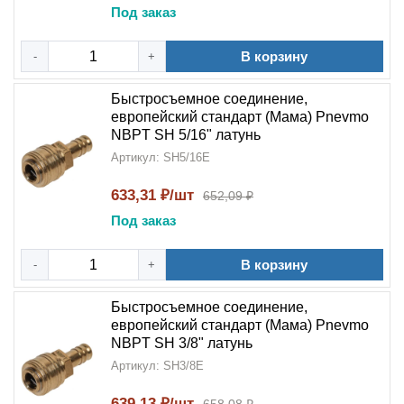
Под заказ
В корзину
-
+
Быстросъемное соединение,
европейский стандарт (Мама) Pnevmo
NBPT SH 5/16" латунь
Артикул: SH5/16E
633,31 ₽/шт
652,09 ₽
Под заказ
В корзину
-
+
Быстросъемное соединение,
европейский стандарт (Мама) Pnevmo
NBPT SH 3/8" латунь
Артикул: SH3/8E
639,13 ₽/шт