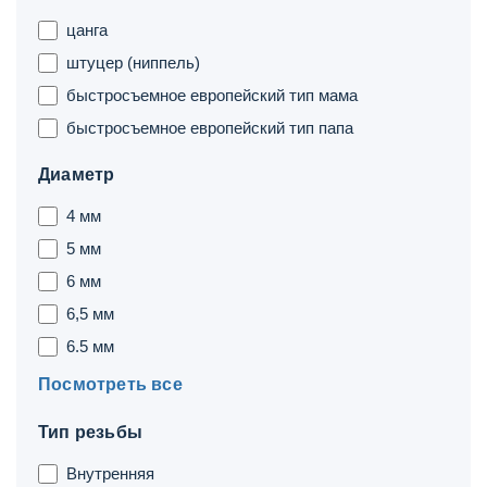
цанга
штуцер (ниппель)
быстросъемное европейский тип мама
быстросъемное европейский тип папа
Диаметр
4 мм
5 мм
6 мм
6,5 мм
6.5 мм
Посмотреть все
Тип резьбы
Внутренняя