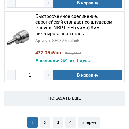
В корзину
-
+
Быстросъемное соединение,
европейский стандарт со штуцером
Pnevmo NBPT SH (мама) 8мм
никелированная сталь
Артикул: SH08MMcutterE
427,05 ₽/шт
439,71 ₽
В наличии: 269 шт, 1 день
В корзину
-
+
ПОКАЗАТЬ ЕЩЕ
1
2
3
4
Вперед