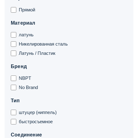
Прямой
Материал
латунь
Никелированная сталь
Латунь / Пластик
Бренд
NBPT
No Brand
Тип
штуцер (ниппель)
быстросъемное
Соединение