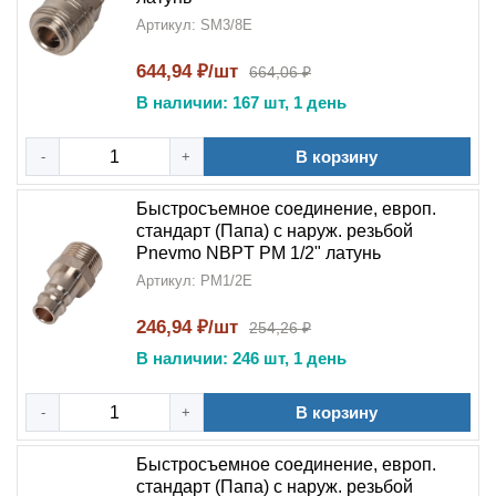
Артикул: SM3/8E
644,94 ₽/шт
664,06 ₽
В наличии: 167 шт, 1 день
В корзину
-
+
Быстросъемное соединение, европ.
стандарт (Папа) с наруж. резьбой
Pnevmo NBPT PM 1/2" латунь
Артикул: PM1/2E
246,94 ₽/шт
254,26 ₽
В наличии: 246 шт, 1 день
В корзину
-
+
Быстросъемное соединение, европ.
стандарт (Папа) с наруж. резьбой