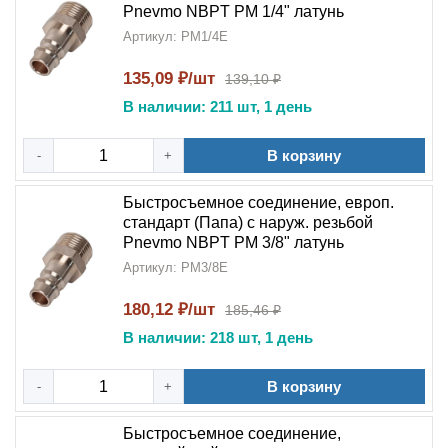
Pnevmo NBPT PM 1/4" латунь
Артикул: PM1/4E
135,09 ₽/шт
139,10 ₽
В наличии: 211 шт, 1 день
В корзину
-
+
Быстросъемное соединение, европ.
стандарт (Папа) с наруж. резьбой
Pnevmo NBPT PM 3/8" латунь
Артикул: PM3/8E
180,12 ₽/шт
185,46 ₽
В наличии: 218 шт, 1 день
В корзину
-
+
Быстросъемное соединение,