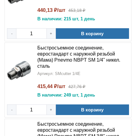
440,13 ₽/шт
453,18 ₽
В наличии: 215 шт, 1 день
В корзину
-
+
Быстросъемное соединение,
евростандарт с наружной резьбой
(Мама) Pnevmo NBPT SM 1/4" никел.
сталь
Артикул: SMcutter 1/4E
415,44 ₽/шт
427,76 ₽
В наличии: 249 шт, 1 день
В корзину
-
+
Быстросъемное соединение,
евростандарт с наружной резьбой