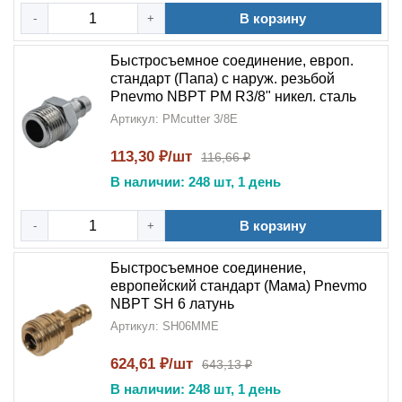
В корзину
-
+
Быстросъемное соединение, европ.
стандарт (Папа) с наруж. резьбой
Pnevmo NBPT PM R3/8" никел. сталь
Артикул: PMcutter 3/8E
113,30 ₽/шт
116,66 ₽
В наличии: 248 шт, 1 день
В корзину
-
+
Быстросъемное соединение,
европейский стандарт (Мама) Pnevmo
NBPT SH 6 латунь
Артикул: SH06MME
624,61 ₽/шт
643,13 ₽
В наличии: 248 шт, 1 день