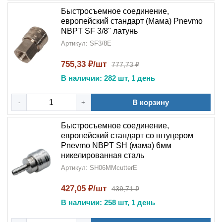
Быстросъемное соединение,
европейский стандарт (Мама) Pnevmo
NBPT SF 3/8" латунь
Артикул: SF3/8E
755,33 ₽/шт
777,73 ₽
В наличии: 282 шт, 1 день
В корзину
-
+
Быстросъемное соединение,
европейский стандарт со штуцером
Pnevmo NBPT SH (мама) 6мм
никелированная сталь
Артикул: SH06MMcutterE
427,05 ₽/шт
439,71 ₽
В наличии: 258 шт, 1 день