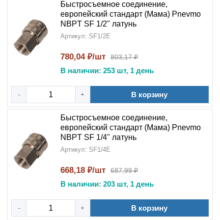
Быстросъемное соединение,
европейский стандарт (Мама) Pnevmo
NBPT SF 1/2" латунь
Артикул: SF1/2E
780,04 ₽/шт
803,17 ₽
В наличии: 253 шт, 1 день
В корзину
-
+
Быстросъемное соединение,
европейский стандарт (Мама) Pnevmo
NBPT SF 1/4" латунь
Артикул: SF1/4E
668,18 ₽/шт
687,99 ₽
В наличии: 203 шт, 1 день
В корзину
-
+