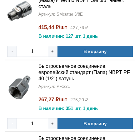
(Мама) Pnevmo NBPT SM 3/8" никел.
сталь
Артикул: SMcutter 3/8E
415,44 ₽/шт
427,76 ₽
В наличии: 127 шт, 1 день
В корзину
-
+
Быстросъемное соединение,
европейский стандарт (Папа) NBPT PF
40 (1/2") латунь
Артикул: PF1/2E
267,27 ₽/шт
275,20 ₽
В наличии: 351 шт, 1 день
В корзину
-
+
Быстросъемное соединение,