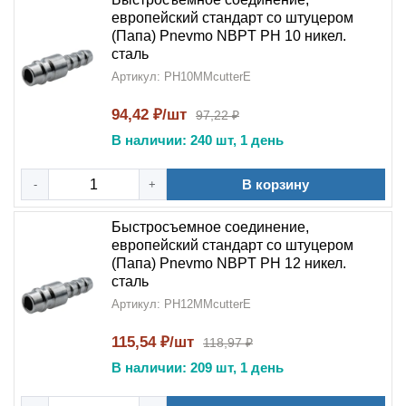
европейский стандарт со штуцером
(Папа) Pnevmo NBPT PH 10 никел.
сталь
Артикул: PH10MMcutterE
94,42 ₽/шт
97,22 ₽
В наличии: 240 шт, 1 день
В корзину
-
+
Быстросъемное соединение,
европейский стандарт со штуцером
(Папа) Pnevmo NBPT PH 12 никел.
сталь
Артикул: PH12MMcutterE
115,54 ₽/шт
118,97 ₽
В наличии: 209 шт, 1 день