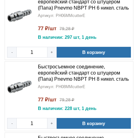
европейский стандарт со штуцером
(Папа) Pnevmo NBPT PH 6 никел. сталь
Артикул: PH06MMcutterE
77 ₽/шт
79,28 ₽
В наличии: 297 шт, 1 день
В корзину
-
+
Быстросъемное соединение,
европейский стандарт со штуцером
(Папа) Pnevmo NBPT PH 8 никел. сталь
Артикул: PH08MMcutterE
77 ₽/шт
79,28 ₽
В наличии: 228 шт, 1 день
В корзину
-
+
Быстросъемное соединение,