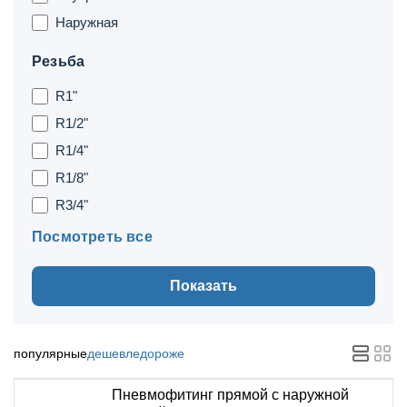
Наружная
Резьба
R1"
R1/2"
R1/4"
R1/8"
R3/4"
Посмотреть все
Показать
популярные
дешевле
дороже
Пневмофитинг прямой с наружной