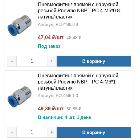
Пневмофитинг прямой с наружной
резьбой Pnevmo NBPT PC 4-М5*0.8
латунь/пластик
Артикул: PC04M5.0.8
47,04 ₽/шт
48,43 ₽
Под заказ
В корзину
-
+
Пневмофитинг прямой с наружной
резьбой Pnevmo NBPT PC 4-М6*1
латунь/пластик
Артикул: PC04M6.1.0
49,39 ₽/шт
50,85 ₽
В наличии: 4 шт, 1 день
В корзину
-
+