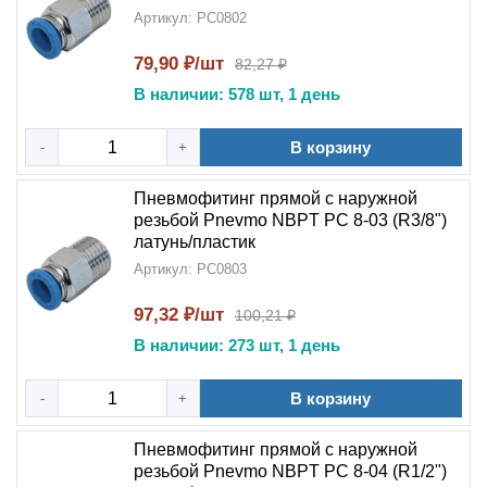
Артикул: PC0802
79,90 ₽/шт
82,27 ₽
В наличии: 578 шт, 1 день
В корзину
-
+
Пневмофитинг прямой с наружной
резьбой Pnevmo NBPT PC 8-03 (R3/8")
латунь/пластик
Артикул: PC0803
97,32 ₽/шт
100,21 ₽
В наличии: 273 шт, 1 день
В корзину
-
+
Пневмофитинг прямой с наружной
резьбой Pnevmo NBPT PC 8-04 (R1/2")