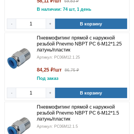
58,11 ₽/шт
59,83 ₽
В наличии: 74 шт, 1 день
В корзину
-
+
Пневмофитинг прямой с наружной
резьбой Pnevmo NBPT PC 6-М12*1.25
латунь/пластик
Артикул: PC06M12.1.25
84,25 ₽/шт
86,75 ₽
Под заказ
В корзину
-
+
Пневмофитинг прямой с наружной
резьбой Pnevmo NBPT PC 6-М12*1.5
латунь/пластик
Артикул: PC06M12.1.5