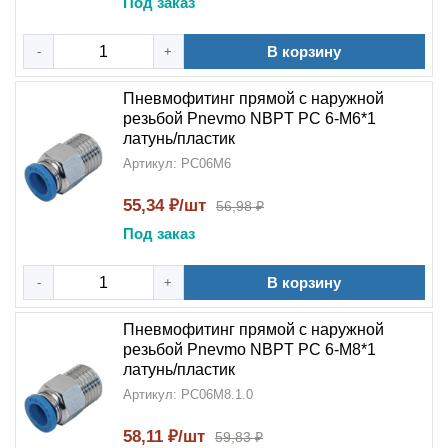
Под заказ
В корзину
-
+
Пневмофитинг прямой с наружной
резьбой Pnevmo NBPT PC 6-М6*1
латунь/пластик
Артикул: PC06M6
55,34 ₽/шт
56,98 ₽
Под заказ
В корзину
-
+
Пневмофитинг прямой с наружной
резьбой Pnevmo NBPT PC 6-М8*1
латунь/пластик
Артикул: PC06M8.1.0
58,11 ₽/шт
59,83 ₽