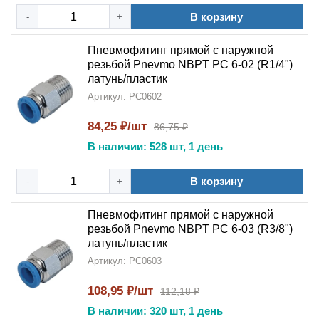
В корзину
-
+
Пневмофитинг прямой с наружной
резьбой Pnevmo NBPT PC 6-02 (R1/4")
латунь/пластик
Артикул: PC0602
84,25 ₽/шт
86,75 ₽
В наличии: 528 шт, 1 день
В корзину
-
+
Пневмофитинг прямой с наружной
резьбой Pnevmo NBPT PC 6-03 (R3/8")
латунь/пластик
Артикул: PC0603
108,95 ₽/шт
112,18 ₽
В наличии: 320 шт, 1 день