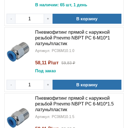
В наличии: 65 шт, 1 день
В корзину
-
+
Пневмофитинг прямой с наружной
резьбой Pnevmo NBPT PC 6-М10*1
латунь/пластик
Артикул: PC06M10.1.0
58,11 ₽/шт
59,83 ₽
Под заказ
В корзину
-
+
Пневмофитинг прямой с наружной
резьбой Pnevmo NBPT PC 6-М10*1.5
латунь/пластик
Артикул: PC06M10.1.5