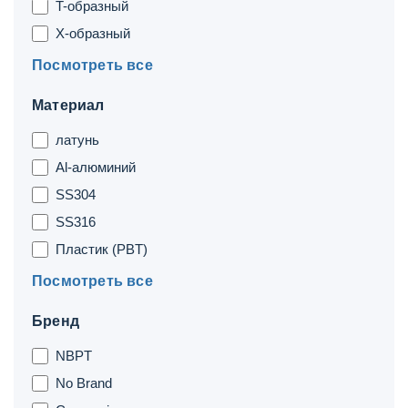
T-образный
X-образный
Посмотреть все
Материал
латунь
Al-алюминий
SS304
SS316
Пластик (PBT)
Посмотреть все
Бренд
NBPT
No Brand