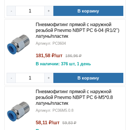
В корзину
-
+
Пневмофитинг прямой с наружной
резьбой Pnevmo NBPT PC 6-04 (R1/2")
латунь/пластик
Артикул: PC0604
181,58 ₽/шт
186,96 ₽
В наличии: 376 шт, 1 день
В корзину
-
+
Пневмофитинг прямой с наружной
резьбой Pnevmo NBPT PC 6-М5*0.8
латунь/пластик
Артикул: PC06M5.0.8
58,11 ₽/шт
59,83 ₽