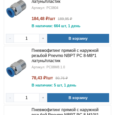
латунь/пластик
Артикул: PC0804
184,48 ₽/шт
189,95 ₽
В наличии: 664 шт, 1 день
В корзину
-
+
Пневмофитинг прямой с наружной
резьбой Pnevmo NBPT PC 8-М8*1
латунь/пластик
Артикул: PC08M8.1.0
78,43 ₽/шт
80,76 ₽
В наличии: 5 шт, 1 день
В корзину
-
+
Пневмофитинг прямой с наружной
резьбой Pnevmo NBPT PC 8-М10*1