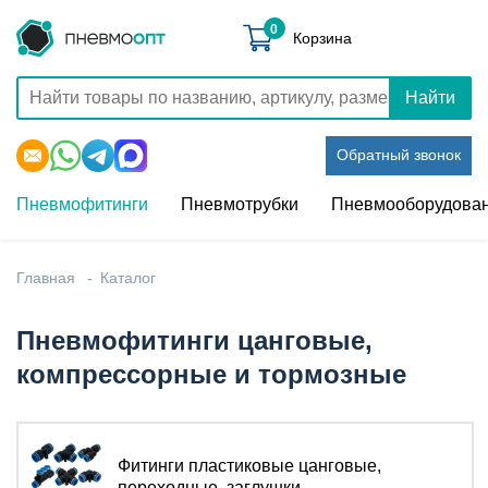
0
Корзина
Найти
Обратный звонок
Пневмофитинги
Пневмотрубки
Пневмооборудова
Главная
Каталог
Пневмофитинги цанговые,
компрессорные и тормозные
Фитинги пластиковые цанговые,
переходные, заглушки