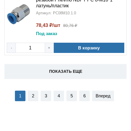
латунь/пластик
Артикул: PC08M10.1.0
78,43 ₽/шт
80,76 ₽
Под заказ
В корзину
-
+
ПОКАЗАТЬ ЕЩЕ
1
2
3
4
5
6
Вперед