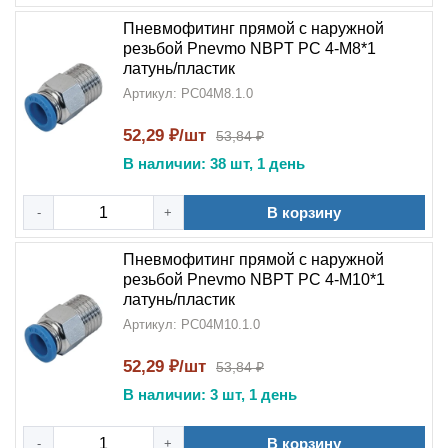
Пневмофитинг прямой с наружной
резьбой Pnevmo NBPT PC 4-М8*1
латунь/пластик
Артикул: PC04M8.1.0
52,29 ₽/шт
53,84 ₽
В наличии: 38 шт, 1 день
В корзину
-
+
Пневмофитинг прямой с наружной
резьбой Pnevmo NBPT PC 4-М10*1
латунь/пластик
Артикул: PC04M10.1.0
52,29 ₽/шт
53,84 ₽
В наличии: 3 шт, 1 день
В корзину
-
+