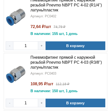
Пневмофитинг прямой с наружной
резьбой Pnevmo NBPT PC 4-02 (R1/4")
латунь/пластик
Артикул: PC0402
72,64 ₽/шт
74,79 ₽
В наличии: 155 шт, 1 день
В корзину
-
+
Пневмофитинг прямой с наружной
резьбой Pnevmo NBPT PC 4-03 (R3/8")
латунь/пластик
Артикул: PC0403
108,95 ₽/шт
112,18 ₽
В наличии: 150 шт, 1 день
В корзину
-
+