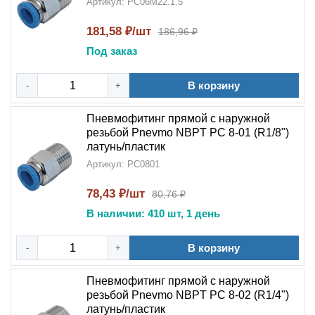
Артикул: PC06M22.1.5
181,58 ₽/шт
186,96 ₽
Под заказ
В корзину
-
+
Пневмофитинг прямой с наружной
резьбой Pnevmo NBPT PC 8-01 (R1/8")
латунь/пластик
Артикул: PC0801
78,43 ₽/шт
80,76 ₽
В наличии: 410 шт, 1 день
В корзину
-
+
Пневмофитинг прямой с наружной
резьбой Pnevmo NBPT PC 8-02 (R1/4")
латунь/пластик