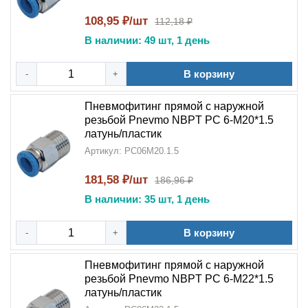
108,95 ₽/шт
112,18 ₽
В наличии: 49 шт, 1 день
В корзину
-
+
Пневмофитинг прямой с наружной
резьбой Pnevmo NBPT PC 6-М20*1.5
латунь/пластик
Артикул: PC06M20.1.5
181,58 ₽/шт
186,96 ₽
В наличии: 35 шт, 1 день
В корзину
-
+
Пневмофитинг прямой с наружной
резьбой Pnevmo NBPT PC 6-М22*1.5
латунь/пластик