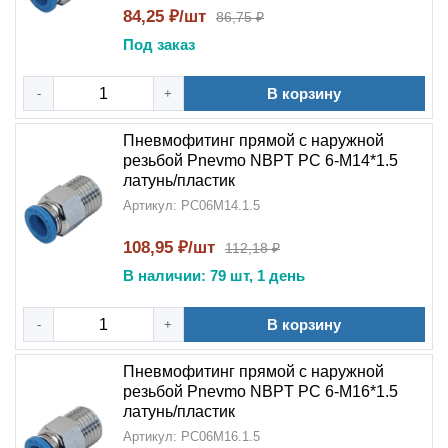
84,25 ₽/шт
86,75 ₽
Под заказ
В корзину
-
+
Пневмофитинг прямой с наружной
резьбой Pnevmo NBPT PC 6-М14*1.5
латунь/пластик
Артикул: PC06M14.1.5
108,95 ₽/шт
112,18 ₽
В наличии: 79 шт, 1 день
В корзину
-
+
Пневмофитинг прямой с наружной
резьбой Pnevmo NBPT PC 6-М16*1.5
латунь/пластик
Артикул: PC06M16.1.5