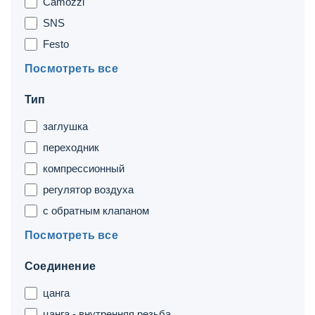
Camozzi
SNS
Festo
Посмотреть все
Тип
заглушка
переходник
компрессионный
регулятор воздуха
с обратным клапаном
Посмотреть все
Соединение
цанга
цанга - внутренняя резьба