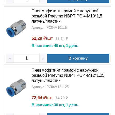
Пневмофитинг прямой с наружной
резьбой Pnevmo NBPT PC 4-М10*1,5
латунь/пластик
Артикул: PC04M10.1.5
52,29 ₽/шт
53,84 ₽
В наличии: 40 шт, 1 день
В корзину
-
+
Пневмофитинг прямой с наружной
резьбой Pnevmo NBPT PC 4-М12*1.25
латунь/пластик
Артикул: PC04M12.1.25
72,64 ₽/шт
74,79 ₽
В наличии: 30 шт, 1 день