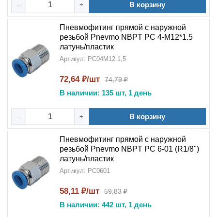
В корзину
-
+
Пневмофитинг прямой с наружной
резьбой Pnevmo NBPT PC 4-М12*1.5
латунь/пластик
Артикул: PC04M12.1,5
72,64 ₽/шт
74,79 ₽
В наличии: 135 шт, 1 день
В корзину
-
+
Пневмофитинг прямой с наружной
резьбой Pnevmo NBPT PC 6-01 (R1/8")
латунь/пластик
Артикул: PC0601
58,11 ₽/шт
59,83 ₽
В наличии: 442 шт, 1 день