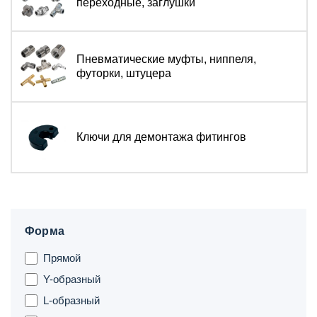
переходные, заглушки
Пневматические муфты, ниппеля,
футорки, штуцера
Ключи для демонтажа фитингов
Форма
Прямой
Y-образный
L-образный