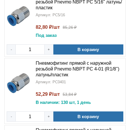
резьбой Pnevmo NBPT PC 5/16" латунь/
пластик
Артикул: PC5/16
82,80 ₽/шт
85,26 ₽
Под заказ
В корзину
-
+
Пневмофитинг прямой с наружной
резьбой Pnevmo NBPT PC 4-01 (R1/8")
латунь/пластик
Артикул: PC0401
52,29 ₽/шт
53,84 ₽
В наличии: 130 шт, 1 день
В корзину
-
+