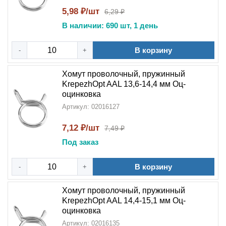
5,98 ₽/шт
6,29 ₽
В наличии: 690 шт, 1 день
В корзину
-
+
Хомут проволочный, пружинный
KrepezhOpt AAL 13,6-14,4 мм Оц-
оцинковка
Артикул: 02016127
7,12 ₽/шт
7,49 ₽
Под заказ
В корзину
-
+
Хомут проволочный, пружинный
KrepezhOpt AAL 14,4-15,1 мм Оц-
оцинковка
Артикул: 02016135