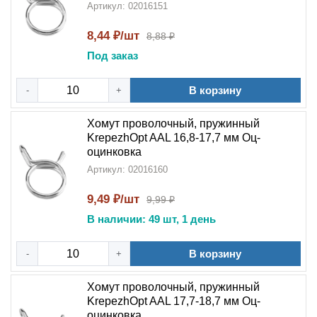
Артикул: 02016151
8,44 ₽/шт
8,88 ₽
Под заказ
В корзину
-
+
Хомут проволочный, пружинный
KrepezhOpt AAL 16,8-17,7 мм Оц-
оцинковка
Артикул: 02016160
9,49 ₽/шт
9,99 ₽
В наличии: 49 шт, 1 день
В корзину
-
+
Хомут проволочный, пружинный
KrepezhOpt AAL 17,7-18,7 мм Оц-
оцинковка