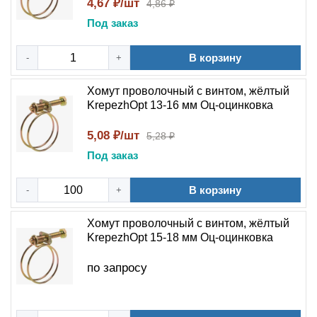
4,67 ₽/шт
4,86 ₽
Под заказ
В корзину
-
+
Хомут проволочный с винтом, жёлтый
KrepezhOpt 13-16 мм Оц-оцинковка
5,08 ₽/шт
5,28 ₽
Под заказ
В корзину
-
+
Хомут проволочный с винтом, жёлтый
KrepezhOpt 15-18 мм Оц-оцинковка
по запросу