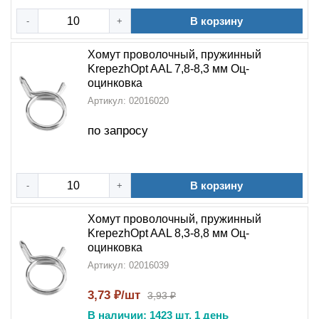
В корзину
-
+
Хомут проволочный, пружинный
KrepezhOpt AAL 7,8-8,3 мм Оц-
оцинковка
Артикул: 02016020
по запросу
В корзину
-
+
Хомут проволочный, пружинный
KrepezhOpt AAL 8,3-8,8 мм Оц-
оцинковка
Артикул: 02016039
3,73 ₽/шт
3,93 ₽
В наличии: 1423 шт, 1 день