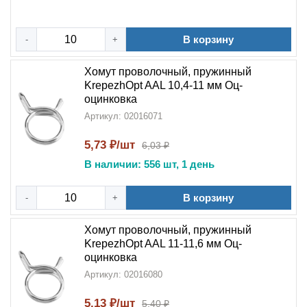
В корзину
-
+
Хомут проволочный, пружинный
KrepezhOpt AAL 10,4-11 мм Оц-
оцинковка
Артикул: 02016071
5,73 ₽/шт
6,03 ₽
В наличии: 556 шт, 1 день
В корзину
-
+
Хомут проволочный, пружинный
KrepezhOpt AAL 11-11,6 мм Оц-
оцинковка
Артикул: 02016080
5,13 ₽/шт
5,40 ₽