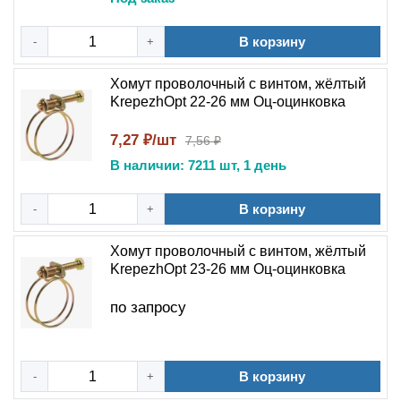
В корзину
-
+
Хомут проволочный с винтом, жёлтый
KrepezhOpt 22-26 мм Оц-оцинковка
7,27 ₽/шт
7,56 ₽
В наличии: 7211 шт, 1 день
В корзину
-
+
Хомут проволочный с винтом, жёлтый
KrepezhOpt 23-26 мм Оц-оцинковка
по запросу
В корзину
-
+