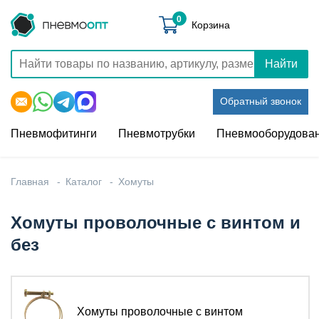
0
Корзина
Найти
Обратный звонок
Пневмофитинги
Пневмотрубки
Пневмооборудова
Главная
Каталог
Хомуты
Хомуты проволочные с винтом и
без
Хомуты проволочные с винтом