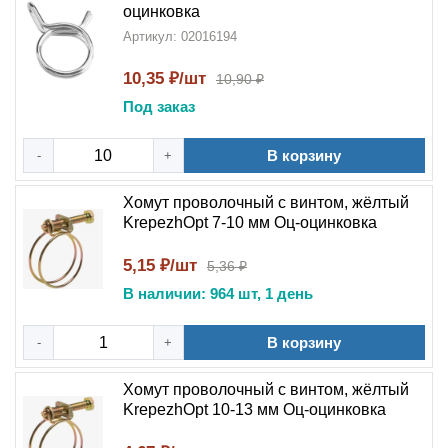
оцинковка
Артикул: 02016194
10,35 ₽/шт
10,90 ₽
Под заказ
В корзину
-
+
Хомут проволочный с винтом, жёлтый
KrepezhOpt 7-10 мм Оц-оцинковка
5,15 ₽/шт
5,36 ₽
В наличии: 964 шт, 1 день
В корзину
-
+
Хомут проволочный с винтом, жёлтый
KrepezhOpt 10-13 мм Оц-оцинковка