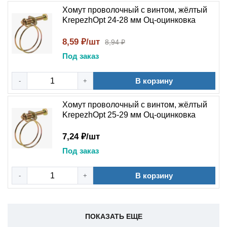
Хомут проволочный с винтом, жёлтый
KrepezhOpt 24-28 мм Оц-оцинковка
8,59 ₽/шт
8,94 ₽
Под заказ
В корзину
-
+
Хомут проволочный с винтом, жёлтый
KrepezhOpt 25-29 мм Оц-оцинковка
7,24 ₽/шт
Под заказ
В корзину
-
+
ПОКАЗАТЬ ЕЩЕ