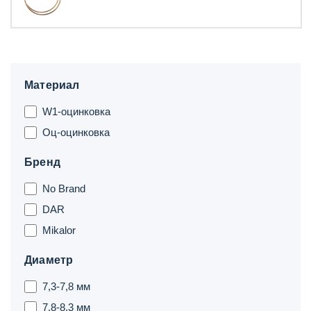
Материал
W1-оцинковка
Оц-оцинковка
Бренд
No Brand
DAR
Mikalor
Диаметр
7,3-7,8 мм
7,8-8,3 мм