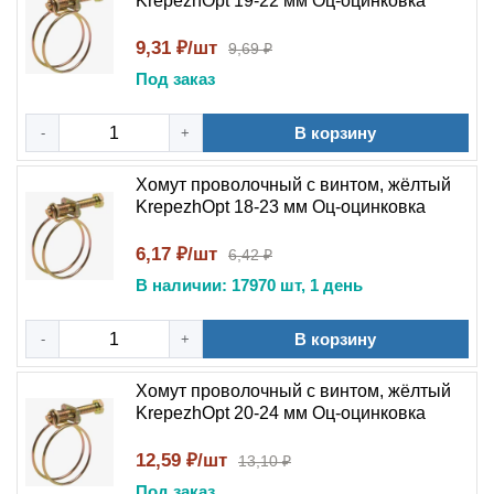
KrepezhOpt 19-22 мм Оц-оцинковка
9,31 ₽/шт
9,69 ₽
Под заказ
В корзину
-
+
Хомут проволочный с винтом, жёлтый
KrepezhOpt 18-23 мм Оц-оцинковка
6,17 ₽/шт
6,42 ₽
В наличии: 17970 шт, 1 день
В корзину
-
+
Хомут проволочный с винтом, жёлтый
KrepezhOpt 20-24 мм Оц-оцинковка
12,59 ₽/шт
13,10 ₽
Под заказ