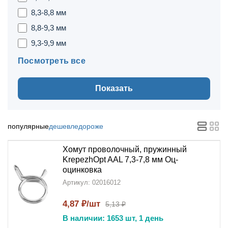
8,3-8,8 мм
8,8-9,3 мм
9,3-9,9 мм
Посмотреть все
Показать
популярные
дешевле
дороже
Хомут проволочный, пружинный
KrepezhOpt AAL 7,3-7,8 мм Оц-
оцинковка
Артикул: 02016012
4,87 ₽/шт
5,13 ₽
В наличии: 1653 шт, 1 день