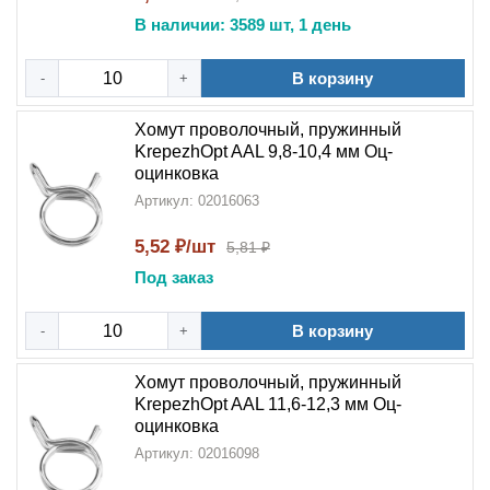
В наличии: 3589 шт, 1 день
В корзину
-
+
Хомут проволочный, пружинный
KrepezhOpt AAL 9,8-10,4 мм Оц-
оцинковка
Артикул: 02016063
5,52 ₽/шт
5,81 ₽
Под заказ
В корзину
-
+
Хомут проволочный, пружинный
KrepezhOpt AAL 11,6-12,3 мм Оц-
оцинковка
Артикул: 02016098