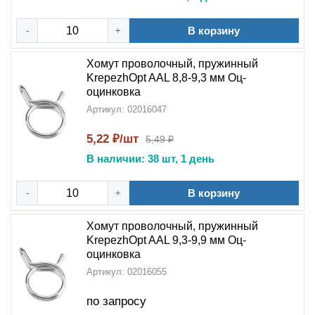
В корзину
-
+
Хомут проволочный, пружинный
KrepezhOpt AAL 8,8-9,3 мм Оц-
оцинковка
Артикул: 02016047
5,22 ₽/шт
5,49 ₽
В наличии: 38 шт, 1 день
В корзину
-
+
Хомут проволочный, пружинный
KrepezhOpt AAL 9,3-9,9 мм Оц-
оцинковка
Артикул: 02016055
по запросу