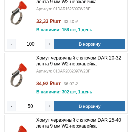
лента 9 мм W2-нержавейка
Артикул: 01DAR1625097W2BF
32,33 ₽/шт
33,40 ₽
В наличии: 158 шт, 1 день
В корзину
-
+
Хомут червячный с ключом DAR 20-32
лента 9 мм W2-нержавейка
Артикул: 01DAR2032097W2BF
34,92 ₽/шт
36,07 ₽
В наличии: 302 шт, 1 день
В корзину
-
+
Хомут червячный с ключом DAR 25-40
лента 9 мм W2-нержавейка