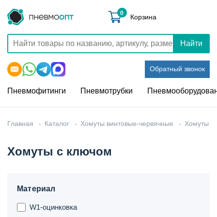
0
Корзина
Найти
Обратный звонок
Пневмофитинги
Пневмотрубки
Пневмооборудова
Главная
Каталог
Хомуты винтовые-червячные
Хомуты
Хомуты с ключом
Материал
W1-оцинковка