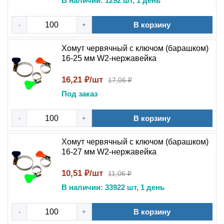
В наличии: 1292 шт, 1 день
В корзину
-
+
Хомут червячный с ключом (барашком)
16-25 мм W2-нержавейка
16,21 ₽/шт
17,06 ₽
Под заказ
В корзину
-
+
Хомут червячный с ключом (барашком)
16-27 мм W2-нержавейка
10,51 ₽/шт
11,06 ₽
В наличии: 33922 шт, 1 день
В корзину
-
+