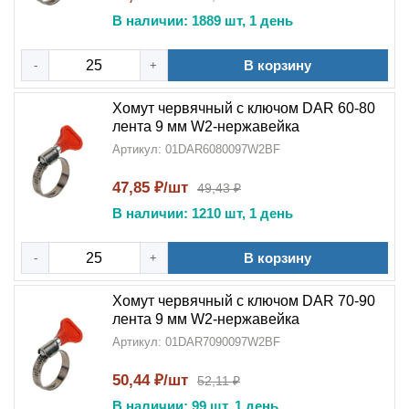
В наличии: 1889 шт, 1 день
В корзину
-
+
Хомут червячный с ключом DAR 60-80
лента 9 мм W2-нержавейка
Артикул: 01DAR6080097W2BF
47,85 ₽/шт
49,43 ₽
В наличии: 1210 шт, 1 день
В корзину
-
+
Хомут червячный с ключом DAR 70-90
лента 9 мм W2-нержавейка
Артикул: 01DAR7090097W2BF
50,44 ₽/шт
52,11 ₽
В наличии: 99 шт, 1 день