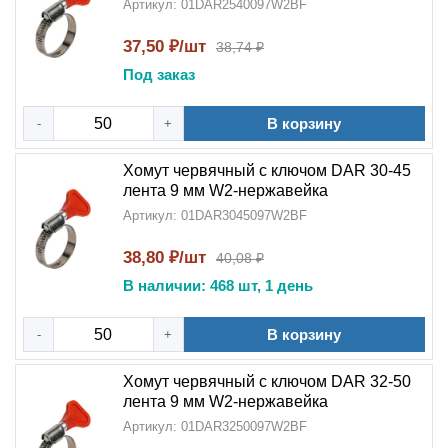
Артикул: 01DAR2540097W2BF
37,50 ₽/шт
38,74 ₽
Под заказ
В корзину
-
+
Хомут червячный с ключом DAR 30-45
лента 9 мм W2-нержавейка
Артикул: 01DAR3045097W2BF
38,80 ₽/шт
40,08 ₽
В наличии: 468 шт, 1 день
В корзину
-
+
Хомут червячный с ключом DAR 32-50
лента 9 мм W2-нержавейка
Артикул: 01DAR3250097W2BF