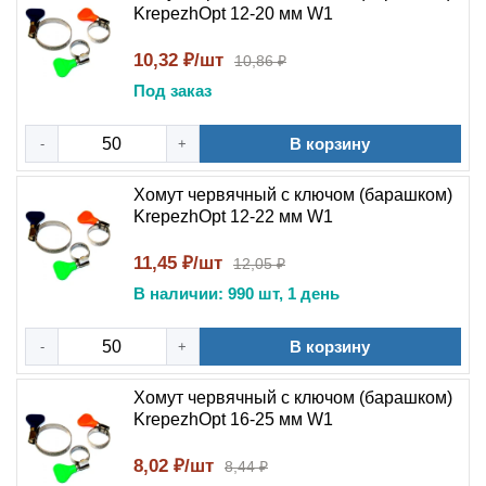
KrepezhOpt 12-20 мм W1
10,32 ₽/шт
10,86 ₽
Под заказ
В корзину
-
+
Хомут червячный с ключом (барашком)
KrepezhOpt 12-22 мм W1
11,45 ₽/шт
12,05 ₽
В наличии: 990 шт, 1 день
В корзину
-
+
Хомут червячный с ключом (барашком)
KrepezhOpt 16-25 мм W1
8,02 ₽/шт
8,44 ₽