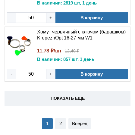
В наличии: 2819 шт, 1 день
В корзину
-
+
Хомут червячный с ключом (барашком)
KrepezhOpt 16-27 мм W1
11,78 ₽/шт
12,40 ₽
В наличии: 857 шт, 1 день
В корзину
-
+
ПОКАЗАТЬ ЕЩЕ
1
2
Вперед