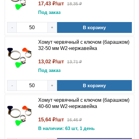
17,43 ₽/шт
18,35 ₽
Под заказ
В корзину
-
+
Хомут червячный с ключом (барашком)
32-50 мм W2-нержавейка
13,02 ₽/шт
13,71 ₽
Под заказ
В корзину
-
+
Хомут червячный с ключом (барашком)
40-60 мм W2-нержавейка
15,64 ₽/шт
16,46 ₽
В наличии: 63 шт, 1 день