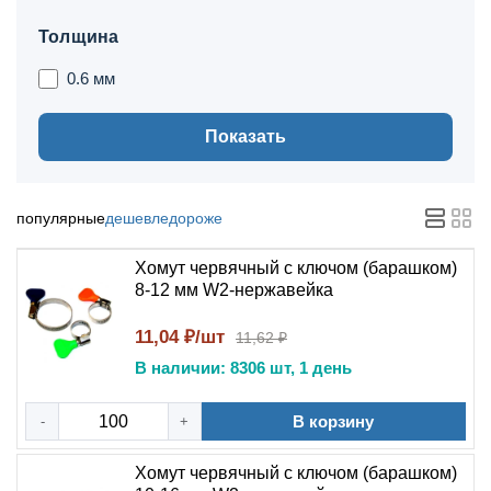
Толщина
0.6 мм
Показать
популярные
дешевле
дороже
Хомут червячный с ключом (барашком)
8-12 мм W2-нержавейка
11,04 ₽/шт
11,62 ₽
В наличии: 8306 шт, 1 день
В корзину
-
+
Хомут червячный с ключом (барашком)