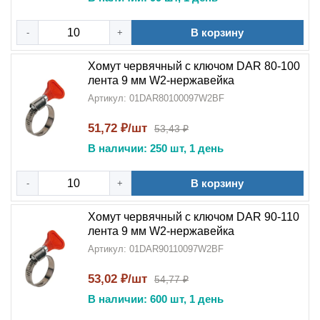
В корзину
-
+
Хомут червячный с ключом DAR 80-100
лента 9 мм W2-нержавейка
Артикул: 01DAR80100097W2BF
51,72 ₽/шт
53,43 ₽
В наличии: 250 шт, 1 день
В корзину
-
+
Хомут червячный с ключом DAR 90-110
лента 9 мм W2-нержавейка
Артикул: 01DAR90110097W2BF
53,02 ₽/шт
54,77 ₽
В наличии: 600 шт, 1 день