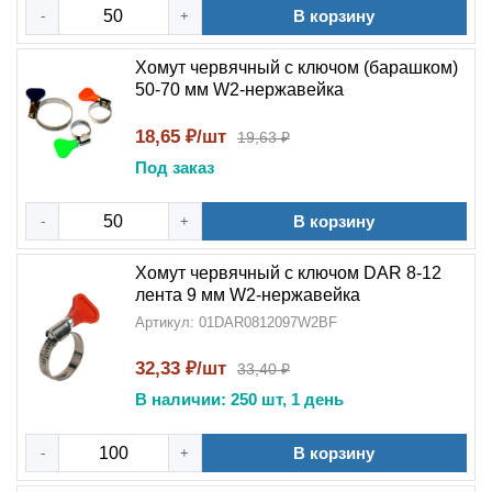
В корзину
-
+
Хомут червячный с ключом (барашком)
50-70 мм W2-нержавейка
18,65 ₽/шт
19,63 ₽
Под заказ
В корзину
-
+
Хомут червячный с ключом DAR 8-12
лента 9 мм W2-нержавейка
Артикул: 01DAR0812097W2BF
32,33 ₽/шт
33,40 ₽
В наличии: 250 шт, 1 день
В корзину
-
+