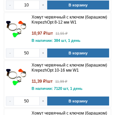
В корзину
-
+
Хомут червячный с ключом (барашком)
KrepezhOpt 8-12 мм W1
10,97 ₽/шт
11,55 ₽
В наличии: 384 шт, 1 день
В корзину
-
+
Хомут червячный с ключом (барашком)
KrepezhOpt 10-16 мм W1
11,39 ₽/шт
11,99 ₽
В наличии: 7120 шт, 1 день
В корзину
-
+
Хомут червячный с ключом (барашком)