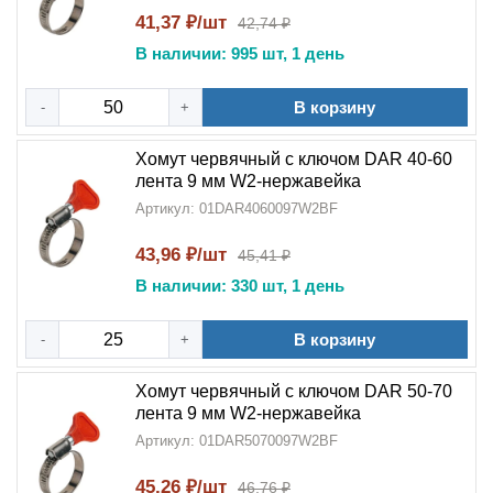
41,37 ₽/шт
42,74 ₽
В наличии: 995 шт, 1 день
В корзину
-
+
Хомут червячный с ключом DAR 40-60
лента 9 мм W2-нержавейка
Артикул: 01DAR4060097W2BF
43,96 ₽/шт
45,41 ₽
В наличии: 330 шт, 1 день
В корзину
-
+
Хомут червячный с ключом DAR 50-70
лента 9 мм W2-нержавейка
Артикул: 01DAR5070097W2BF
45,26 ₽/шт
46,76 ₽