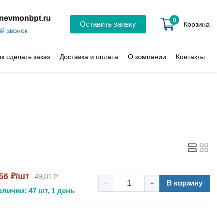
nevmonbpt.ru
0
Оставить заявку
Корзина
й звонок
ак сделать заказ
Доставка и оплата
О компании
Контакты
56 ₽/шт
49,01 ₽
В корзину
-
+
аличии: 47 шт, 1 день