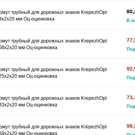
80,
омут трубный для дорожных знаков KrepezhOpt
9x2x20 мм Оц-оцинковка
В н
77,
омут трубный для дорожных знаков KrepezhOpt
08x2x20 мм Оц-оцинковка
Под
92,
омут трубный для дорожных знаков KrepezhOpt
25x2x20 мм Оц-оцинковка
Под
73,
омут трубный для дорожных знаков KrepezhOpt
33x2x20 мм Оц-оцинковка
Под
98,
омут трубный для дорожных знаков KrepezhOpt
59x2x20 мм Оц-оцинковка
Под