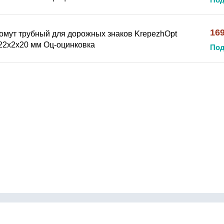
16
омут трубный для дорожных знаков KrepezhOpt
22x2x20 мм Оц-оцинковка
Под
Контакты