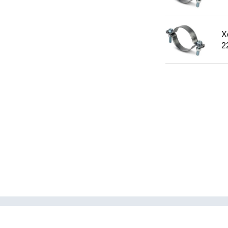
Х
2
Каталог