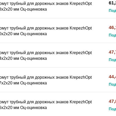
61,
омут трубный для дорожных знаков KrepezhOpt
8x2x20 мм Оц-оцинковка
Под
46,
омут трубный для дорожных знаков KrepezhOpt
0x2x20 мм Оц-оцинковка
Под
47,
омут трубный для дорожных знаков KrepezhOpt
4x2x20 мм Оц-оцинковка
Под
44,
омут трубный для дорожных знаков KrepezhOpt
7x2x20 мм Оц-оцинковка
Под
47,
омут трубный для дорожных знаков KrepezhOpt
6x2x20 мм Оц-оцинковка
Под