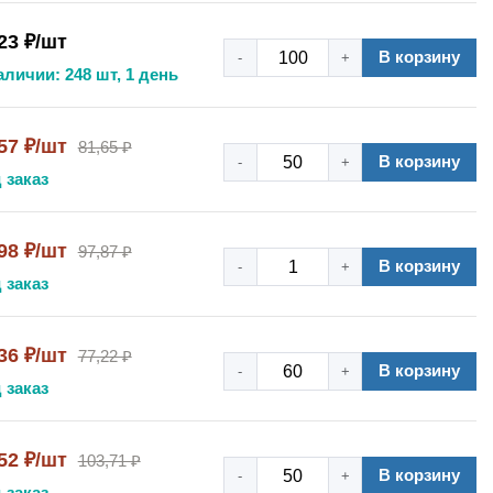
23 ₽/шт
В корзину
-
+
аличии: 248 шт, 1 день
57 ₽/шт
81,65 ₽
В корзину
-
+
 заказ
98 ₽/шт
97,87 ₽
В корзину
-
+
 заказ
36 ₽/шт
77,22 ₽
В корзину
-
+
 заказ
52 ₽/шт
103,71 ₽
В корзину
-
+
 заказ