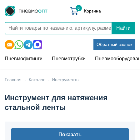
0
Корзина
Найти
Обратный звонок
Пневмофитинги
Пневмотрубки
Пневмооборудова
Главная
Каталог
Инструменты
Инструмент для натяжения
стальной ленты
Показать