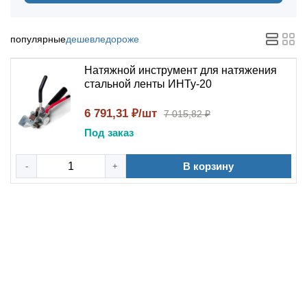
популярные
дешевле
дороже
Натяжной инструмент для натяжения
стальной ленты ИНТу-20
6 791,31 ₽/шт
7 015,82 ₽
Под заказ
В корзину
-
+