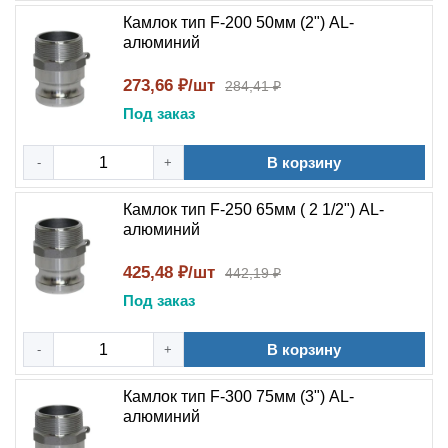
Камлок тип F-200 50мм (2") AL-
алюминий
273,66 ₽/шт
284,41 ₽
Под заказ
В корзину
-
+
Камлок тип F-250 65мм ( 2 1/2") AL-
алюминий
425,48 ₽/шт
442,19 ₽
Под заказ
В корзину
-
+
Камлок тип F-300 75мм (3") AL-
алюминий