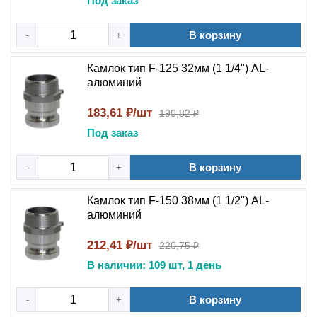
Под заказ
В корзину
-
+
Камлок тип F-125 32мм (1 1/4") AL-
алюминий
183,61 ₽/шт
190,82 ₽
Под заказ
В корзину
-
+
Камлок тип F-150 38мм (1 1/2") AL-
алюминий
212,41 ₽/шт
220,75 ₽
В наличии: 109 шт, 1 день
В корзину
-
+