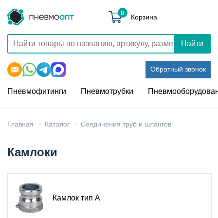
0
Корзина
Найти
Обратный звонок
Пневмофитинги
Пневмотрубки
Пневмооборудова
Главная
Каталог
Соединения труб и шлангов
Камлоки
Камлок тип A