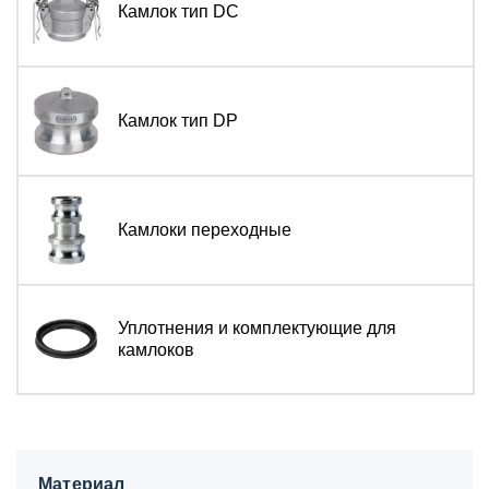
Камлок тип DC
Камлок тип DP
Камлоки переходные
Уплотнения и комплектующие для
камлоков
Материал