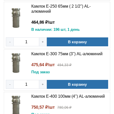
Камлок E-250 65мм ( 2 1/2") AL-
алюминий
464,86 ₽/шт
В наличии: 196 шт, 1 день
В корзину
-
+
Камлок E-300 75мм (3") AL-алюминий
475,64 ₽/шт
494,33 ₽
Под заказ
В корзину
-
+
Камлок E-400 100мм (4") AL-алюминий
750,57 ₽/шт
780,06 ₽