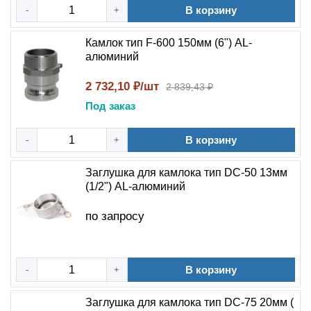
В корзину
-
+
Камлок тип F-600 150мм (6") AL-
алюминий
2 732,10 ₽/шт
2 839,43 ₽
Под заказ
В корзину
-
+
Заглушка для камлока тип DC-50 13мм
(1/2") AL-алюминий
по запросу
В корзину
-
+
Заглушка для камлока тип DC-75 20мм (