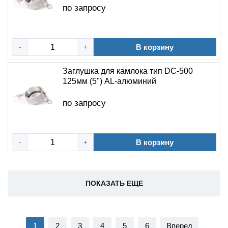
по запросу
В корзину
-
+
Заглушка для камлока тип DC-500
125мм (5") AL-алюминий
по запросу
В корзину
-
+
ПОКАЗАТЬ ЕЩЕ
1
2
3
4
5
6
Вперед