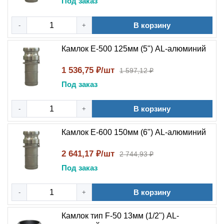
Под заказ
В корзину
-
+
Камлок E-500 125мм (5") AL-алюминий
1 536,75 ₽/шт
1 597,12 ₽
Под заказ
В корзину
-
+
Камлок E-600 150мм (6") AL-алюминий
2 641,17 ₽/шт
2 744,93 ₽
Под заказ
В корзину
-
+
Камлок тип F-50 13мм (1/2") AL-