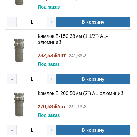
Под заказ
В корзину
-
+
Камлок E-150 38мм (1 1/2") AL-
алюминий
232,53 ₽/шт
241,66 ₽
Под заказ
В корзину
-
+
Камлок E-200 50мм (2") AL-алюминий
270,53 ₽/шт
281,16 ₽
Под заказ
В корзину
-
+