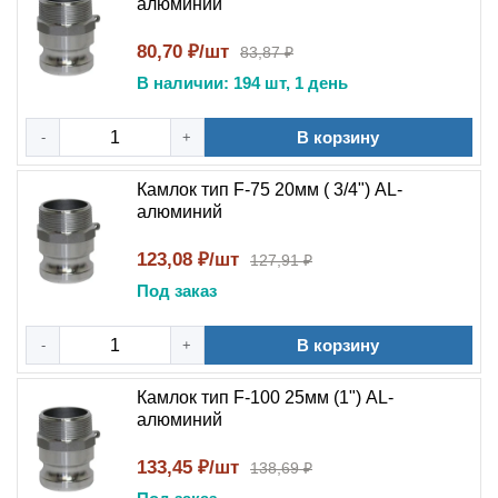
алюминий
80,70 ₽/шт
83,87 ₽
В наличии: 194 шт, 1 день
В корзину
-
+
Камлок тип F-75 20мм ( 3/4") AL-
алюминий
123,08 ₽/шт
127,91 ₽
Под заказ
В корзину
-
+
Камлок тип F-100 25мм (1") AL-
алюминий
133,45 ₽/шт
138,69 ₽