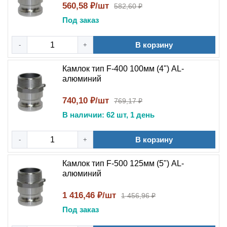
560,58 ₽/шт
582,60 ₽
Под заказ
В корзину
-
+
Камлок тип F-400 100мм (4") AL-
алюминий
740,10 ₽/шт
769,17 ₽
В наличии: 62 шт, 1 день
В корзину
-
+
Камлок тип F-500 125мм (5") AL-
алюминий
1 416,46 ₽/шт
1 456,96 ₽
Под заказ