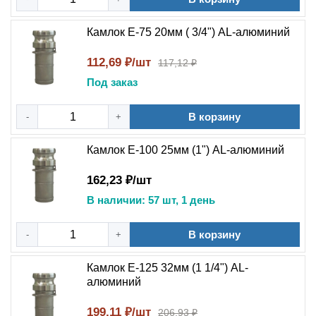
Камлок E-75 20мм ( 3/4") AL-алюминий
112,69 ₽/шт
117,12 ₽
Под заказ
В корзину
-
+
Камлок E-100 25мм (1") AL-алюминий
162,23 ₽/шт
В наличии: 57 шт, 1 день
В корзину
-
+
Камлок E-125 32мм (1 1/4") AL-
алюминий
199,11 ₽/шт
206,93 ₽