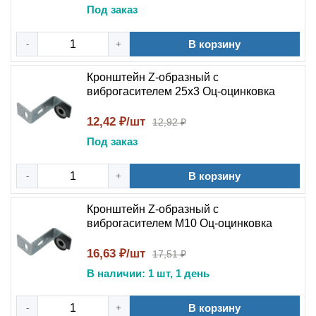
Под заказ
В корзину
-
+
Кронштейн Z-образный с
виброгасителем 25x3 Оц-оцинковка
12,42 ₽/шт
12,92 ₽
Под заказ
В корзину
-
+
Кронштейн Z-образный с
виброгасителем M10 Оц-оцинковка
16,63 ₽/шт
17,51 ₽
В наличии: 1 шт, 1 день
В корзину
-
+