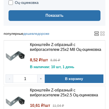
Оц-оцинковка
Показать
популярные
дешевле
дороже
Кронштейн Z-образный с
виброгасителем 25x2 M8 Оц-оцинковка
8,52 ₽/шт
8,86 ₽
В наличии: 10 шт, 1 день
В корзину
-
+
Кронштейн Z-образный с
виброгасителем 25x2.5 Оц-оцинковка
10,61 ₽/шт
11,04 ₽