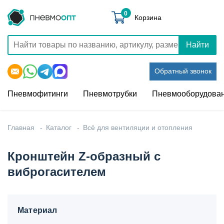
0
Корзина
Найти
Обратный звонок
Пневмофитинги
Пневмотрубки
Пневмооборудова
Главная
Каталог
Всё для вентиляции и отопления
Кронштейн Z-образный с
виброгасителем
Материал