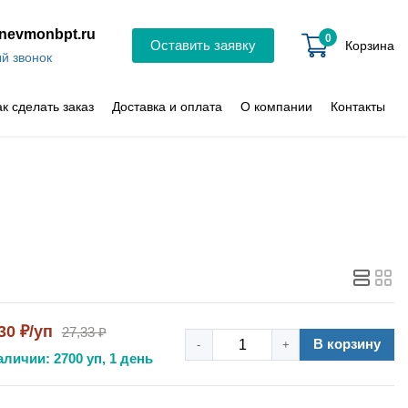
nevmonbpt.ru
0
Оставить заявку
Корзина
й звонок
ак сделать заказ
Доставка и оплата
О компании
Контакты
30 ₽/уп
27,33 ₽
В корзину
-
+
аличии: 2700 уп, 1 день