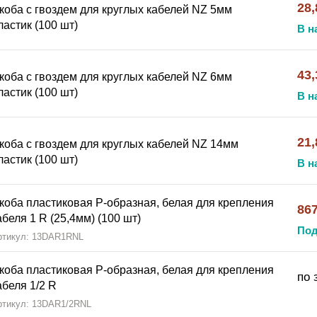
28,
коба с гвоздем для круглых кабелей NZ 5мм
ластик (100 шт)
В н
43,
коба с гвоздем для круглых кабелей NZ 6мм
ластик (100 шт)
В н
21,
коба с гвоздем для круглых кабелей NZ 14мм
ластик (100 шт)
В н
коба пластиковая Р-образная, белая для крепления
867
абеля 1 R (25,4мм) (100 шт)
Под
ртикул: 13DAR1RNL
коба пластиковая Р-образная, белая для крепления
по 
абеля 1/2 R
ртикул: 13DAR1/2RNL