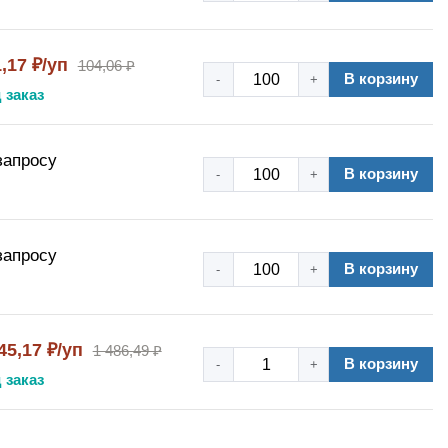
,17 ₽/уп
104,06 ₽
В корзину
-
+
 заказ
запросу
В корзину
-
+
запросу
В корзину
-
+
45,17 ₽/уп
1 486,49 ₽
В корзину
-
+
 заказ