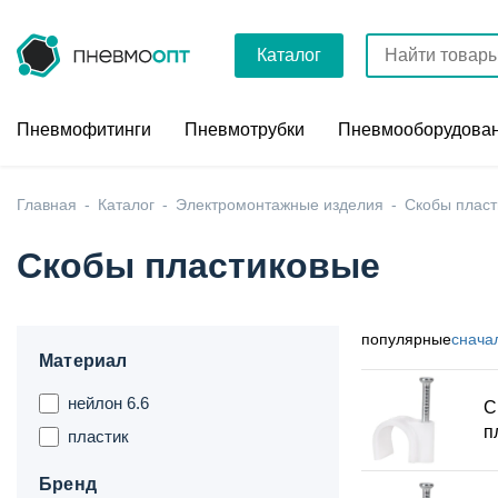
Каталог
Пневмофитинги
Пневмотрубки
Пневмооборудова
Главная
Каталог
Электромонтажные изделия
Скобы плас
Скобы пластиковые
популярные
снача
Материал
нейлон 6.6
С
п
пластик
Бренд