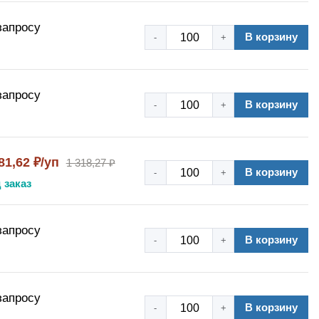
запросу
В корзину
-
+
запросу
В корзину
-
+
81,62 ₽/уп
1 318,27 ₽
В корзину
-
+
 заказ
запросу
В корзину
-
+
запросу
В корзину
-
+