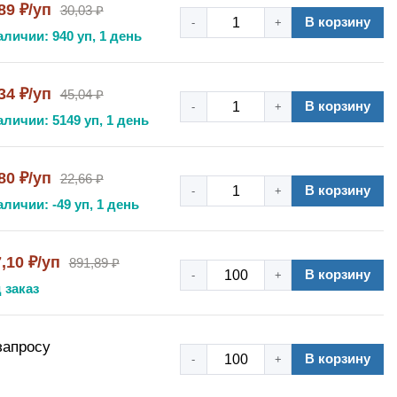
89 ₽/уп
30,03 ₽
В корзину
-
+
аличии: 940 уп, 1 день
34 ₽/уп
45,04 ₽
В корзину
-
+
аличии: 5149 уп, 1 день
80 ₽/уп
22,66 ₽
В корзину
-
+
аличии: -49 уп, 1 день
,10 ₽/уп
891,89 ₽
В корзину
-
+
 заказ
запросу
В корзину
-
+