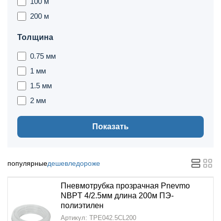
100 м
200 м
Толщина
0.75 мм
1 мм
1.5 мм
2 мм
Показать
популярные
дешевле
дороже
Пневмотрубка прозрачная Pnevmo
NBPT 4/2.5мм длина 200м ПЭ-
полиэтилен
Артикул: TPE042.5CL200