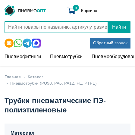
0
Корзина
Найти
Обратный звонок
Пневмофитинги
Пневмотрубки
Пневмооборудова
Главная
Каталог
Пневмотрубки (PU98, PA6, PA12, PE, PTFE)
Трубки пневматические ПЭ-
полиэтиленовые
Материал