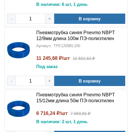
В наличии: 6 шт, 1 день
В корзину
-
+
Пневмотрубка синяя Pnevmo NBPT
12/9мм длина 100м ПЭ-полиэтилен
Артикул: TPE1209BL100
11 245,68 ₽/шт
11 822,62 ₽
Под заказ
В корзину
-
+
Пневмотрубка синяя Pnevmo NBPT
15/12мм длина 50м ПЭ-полиэтилен
6 716,24 ₽/шт
7 060,81 ₽
В наличии: 2 шт, 1 день