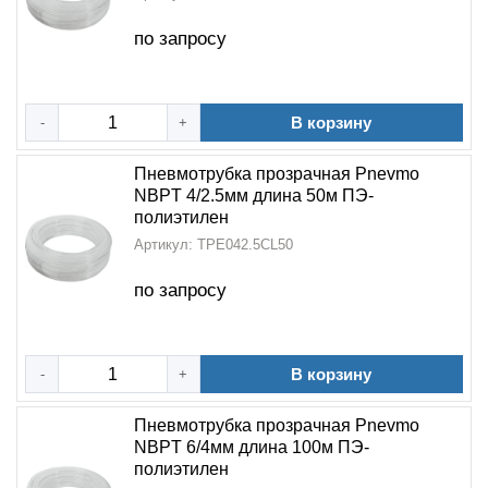
по запросу
В корзину
-
+
Пневмотрубка прозрачная Pnevmo
NBPT 4/2.5мм длина 50м ПЭ-
полиэтилен
Артикул: TPE042.5CL50
по запросу
В корзину
-
+
Пневмотрубка прозрачная Pnevmo
NBPT 6/4мм длина 100м ПЭ-
полиэтилен