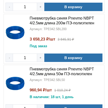
В корзину
-
+
Пневмотрубка синяя Pnevmo NBPT
4/2.5мм длина 200м ПЭ-полиэтилен
Артикул: TPE042.5BL200
3 658,23 ₽/шт
3 845,91 ₽
Под заказ
В корзину
-
+
Пневмотрубка синяя Pnevmo NBPT
4/2.5мм длина 50м ПЭ-полиэтилен
Артикул: TPE042.5BL50
960,94 ₽/шт
1 010,24 ₽
В наличии: 18 шт, 1 день