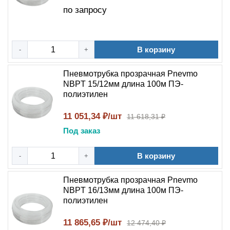
по запросу
В корзину
-
+
Пневмотрубка прозрачная Pnevmo
NBPT 15/12мм длина 100м ПЭ-
полиэтилен
11 051,34 ₽/шт
11 618,31 ₽
Под заказ
В корзину
-
+
Пневмотрубка прозрачная Pnevmo
NBPT 16/13мм длина 100м ПЭ-
полиэтилен
11 865,65 ₽/шт
12 474,40 ₽