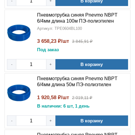
В корзину
-
+
Пневмотрубка синяя Pnevmo NBPT
6/4мм длина 100м ПЭ-полиэтилен
Артикул: TPE0604BL100
3 658,23 ₽/шт
3 845,91 ₽
Под заказ
В корзину
-
+
Пневмотрубка синяя Pnevmo NBPT
6/4мм длина 50м ПЭ-полиэтилен
1 920,58 ₽/шт
2 019,11 ₽
В наличии: 6 шт, 1 день
В корзину
-
+
Пневмотрубка синяя Pnevmo NBPT