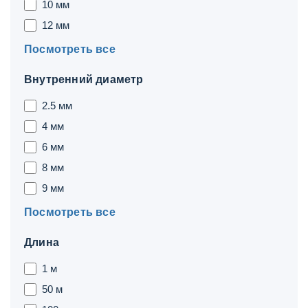
10 мм
12 мм
Посмотреть все
Внутренний диаметр
2.5 мм
4 мм
6 мм
8 мм
9 мм
Посмотреть все
Длина
1 м
50 м