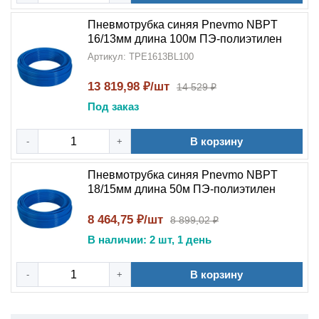
Пневмотрубка синяя Pnevmo NBPT
16/13мм длина 100м ПЭ-полиэтилен
Артикул: TPE1613BL100
13 819,98 ₽/шт
14 529 ₽
Под заказ
В корзину
-
+
Пневмотрубка синяя Pnevmo NBPT
18/15мм длина 50м ПЭ-полиэтилен
8 464,75 ₽/шт
8 899,02 ₽
В наличии: 2 шт, 1 день
В корзину
-
+