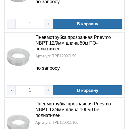
по запросу
В корзину
-
+
Пневмотрубка прозрачная Pnevmo
NBPT 12/9мм длина 50м ПЭ-
полиэтилен
Артикул: TPE1209CL50
по запросу
В корзину
-
+
Пневмотрубка прозрачная Pnevmo
NBPT 12/9мм длина 100м ПЭ-
полиэтилен
Артикул: TPE1209CL100