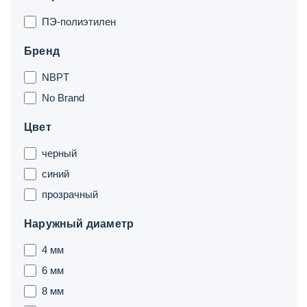
ПЭ-полиэтилен
Бренд
NBPT
No Brand
Цвет
черный
синий
прозрачный
Наружный диаметр
4 мм
6 мм
8 мм