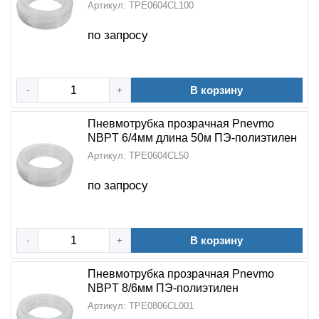
Артикул: TPE0604CL100
по запросу
В корзину
-
+
Пневмотрубка прозрачная Pnevmo
NBPT 6/4мм длина 50м ПЭ-полиэтилен
Артикул: TPE0604CL50
по запросу
В корзину
-
+
Пневмотрубка прозрачная Pnevmo
NBPT 8/6мм ПЭ-полиэтилен
Артикул: TPE0806CL001