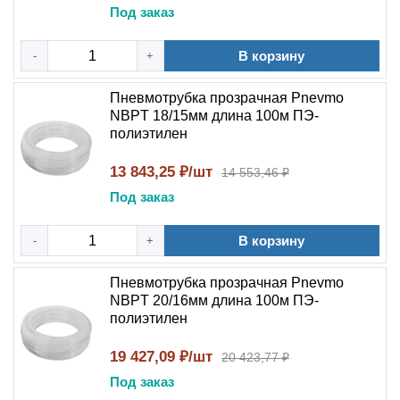
Под заказ
В корзину
-
+
Пневмотрубка прозрачная Pnevmo
NBPT 18/15мм длина 100м ПЭ-
полиэтилен
13 843,25 ₽/шт
14 553,46 ₽
Под заказ
В корзину
-
+
Пневмотрубка прозрачная Pnevmo
NBPT 20/16мм длина 100м ПЭ-
полиэтилен
19 427,09 ₽/шт
20 423,77 ₽
Под заказ