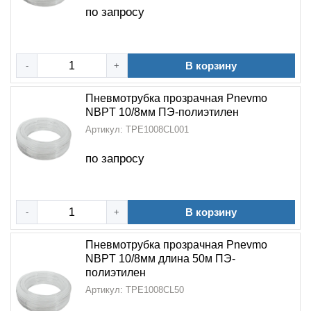
по запросу
В корзину
-
+
Пневмотрубка прозрачная Pnevmo
NBPT 10/8мм ПЭ-полиэтилен
Артикул: TPE1008CL001
по запросу
В корзину
-
+
Пневмотрубка прозрачная Pnevmo
NBPT 10/8мм длина 50м ПЭ-
полиэтилен
Артикул: TPE1008CL50