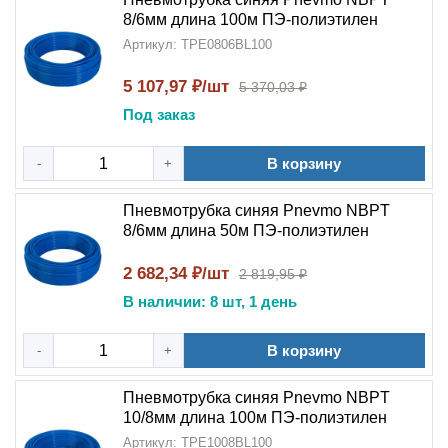
8/6мм длина 100м ПЭ-полиэтилен
Артикул: TPE0806BL100
5 107,97 ₽/шт
5 370,03 ₽
Под заказ
В корзину
-
+
Пневмотрубка синяя Pnevmo NBPT
8/6мм длина 50м ПЭ-полиэтилен
2 682,34 ₽/шт
2 819,95 ₽
В наличии: 8 шт, 1 день
В корзину
-
+
Пневмотрубка синяя Pnevmo NBPT
10/8мм длина 100м ПЭ-полиэтилен
Артикул: TPE1008BL100