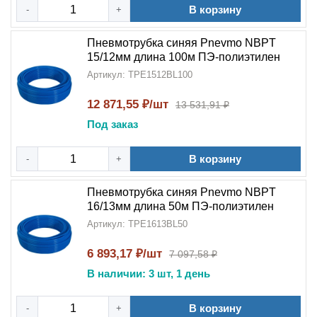
В корзину
-
+
Пневмотрубка синяя Pnevmo NBPT
15/12мм длина 100м ПЭ-полиэтилен
Артикул: TPE1512BL100
12 871,55 ₽/шт
13 531,91 ₽
Под заказ
В корзину
-
+
Пневмотрубка синяя Pnevmo NBPT
16/13мм длина 50м ПЭ-полиэтилен
Артикул: TPE1613BL50
6 893,17 ₽/шт
7 097,58 ₽
В наличии: 3 шт, 1 день
В корзину
-
+