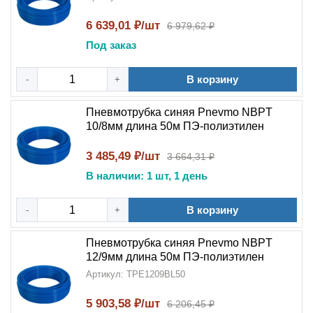
6 639,01 ₽/шт
6 979,62 ₽
Под заказ
В корзину
-
+
Пневмотрубка синяя Pnevmo NBPT
10/8мм длина 50м ПЭ-полиэтилен
3 485,49 ₽/шт
3 664,31 ₽
В наличии: 1 шт, 1 день
В корзину
-
+
Пневмотрубка синяя Pnevmo NBPT
12/9мм длина 50м ПЭ-полиэтилен
Артикул: TPE1209BL50
5 903,58 ₽/шт
6 206,45 ₽