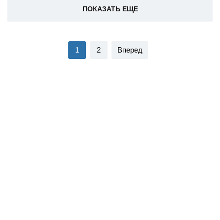
ПОКАЗАТЬ ЕЩЕ
1
2
Вперед