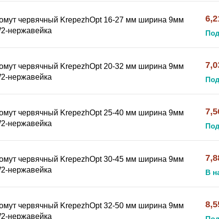
6,2
омут червячный KrepezhOpt 16-27 мм ширина 9мм
2-нержавейка
Под
7,0
омут червячный KrepezhOpt 20-32 мм ширина 9мм
2-нержавейка
Под
7,5
омут червячный KrepezhOpt 25-40 мм ширина 9мм
2-нержавейка
Под
7,8
омут червячный KrepezhOpt 30-45 мм ширина 9мм
2-нержавейка
В н
8,5
омут червячный KrepezhOpt 32-50 мм ширина 9мм
2-нержавейка
Под