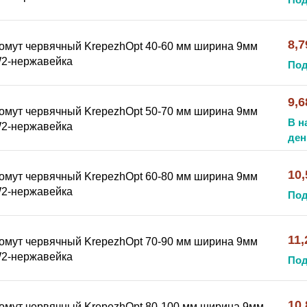
8,7
омут червячный KrepezhOpt 40-60 мм ширина 9мм
2-нержавейка
Под
9,6
омут червячный KrepezhOpt 50-70 мм ширина 9мм
В н
2-нержавейка
ден
10,
омут червячный KrepezhOpt 60-80 мм ширина 9мм
2-нержавейка
Под
11,
омут червячный KrepezhOpt 70-90 мм ширина 9мм
2-нержавейка
Под
10,
омут червячный KrepezhOpt 80-100 мм ширина 9мм