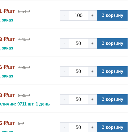
1 ₽/шт
6,54 ₽
В корзину
-
+
 заказ
3 ₽/шт
7,40 ₽
В корзину
-
+
 заказ
6 ₽/шт
7,96 ₽
В корзину
-
+
 заказ
8 ₽/шт
8,30 ₽
В корзину
-
+
аличии: 9711 шт, 1 день
5 ₽/шт
9 ₽
В корзину
-
+
 заказ