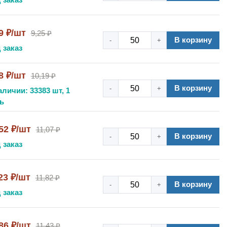
9 ₽/шт
9,25 ₽
В корзину
-
+
 заказ
8 ₽/шт
10,19 ₽
В корзину
-
+
аличии: 33383 шт, 1
ь
52 ₽/шт
11,07 ₽
В корзину
-
+
 заказ
23 ₽/шт
11,82 ₽
В корзину
-
+
 заказ
86 ₽/шт
11,43 ₽