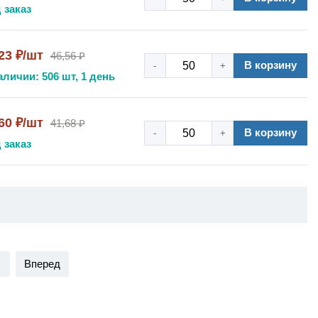
 заказ
23 ₽/шт
46,56 ₽
В корзину
-
+
аличии: 506 шт, 1 день
60 ₽/шт
41,68 ₽
В корзину
-
+
 заказ
Вперед