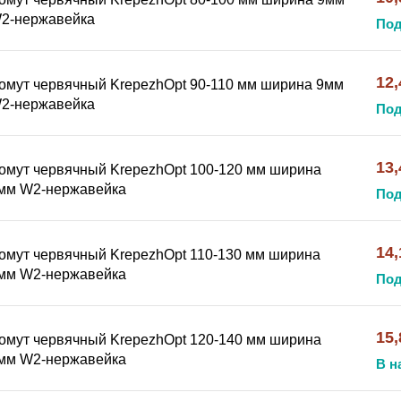
2-нержавейка
Под
12,
омут червячный KrepezhOpt 90-110 мм ширина 9мм
2-нержавейка
Под
13,
омут червячный KrepezhOpt 100-120 мм ширина
мм W2-нержавейка
Под
14,
омут червячный KrepezhOpt 110-130 мм ширина
мм W2-нержавейка
Под
15,
омут червячный KrepezhOpt 120-140 мм ширина
мм W2-нержавейка
В н