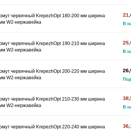
21,
омут червячный KrepezhOpt 180-200 мм ширина
мм W2-нержавейка
В н
25,
омут червячный KrepezhOpt 190-210 мм ширина
мм W2-нержавейка
В н
26,
омут червячный KrepezhOpt 200-220 мм ширина
мм W2-нержавейка
Под
38,
омут червячный KrepezhOpt 210-230 мм ширина
мм W2-нержавейка
В н
36,
омут червячный KrepezhOpt 220-240 мм ширина