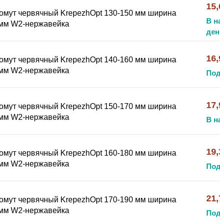
15,
омут червячный KrepezhOpt 130-150 мм ширина
В н
мм W2-нержавейка
ден
16,
омут червячный KrepezhOpt 140-160 мм ширина
мм W2-нержавейка
Под
17,
омут червячный KrepezhOpt 150-170 мм ширина
мм W2-нержавейка
В н
19,
омут червячный KrepezhOpt 160-180 мм ширина
мм W2-нержавейка
Под
21,
омут червячный KrepezhOpt 170-190 мм ширина
мм W2-нержавейка
Под