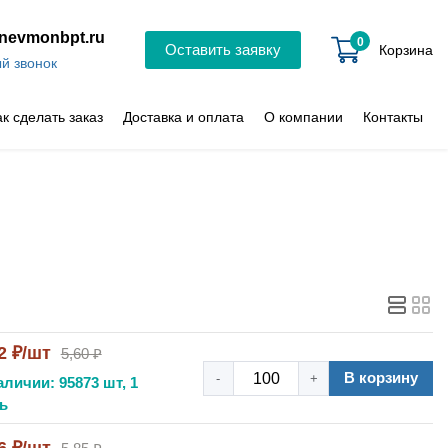
nevmonbpt.ru
0
Оставить заявку
Корзина
й звонок
ак сделать заказ
Доставка и оплата
О компании
Контакты
2 ₽/шт
5,60 ₽
В корзину
-
+
аличии: 95873 шт, 1
ь