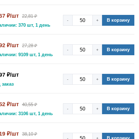
67 ₽/шт
22,81 ₽
В корзину
-
+
аличии: 370 шт, 1 день
92 ₽/шт
27,28 ₽
В корзину
-
+
аличии: 9109 шт, 1 день
97 ₽/шт
В корзину
-
+
 заказ
52 ₽/шт
40,55 ₽
В корзину
-
+
аличии: 3106 шт, 1 день
19 ₽/шт
38,10 ₽
В корзину
-
+