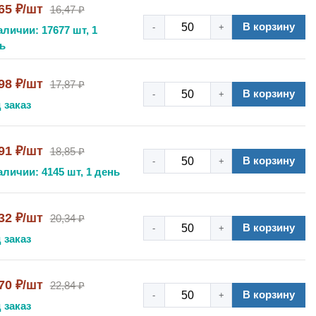
65 ₽/шт
16,47 ₽
В корзину
-
+
аличии: 17677 шт, 1
ь
98 ₽/шт
17,87 ₽
В корзину
-
+
 заказ
91 ₽/шт
18,85 ₽
В корзину
-
+
аличии: 4145 шт, 1 день
32 ₽/шт
20,34 ₽
В корзину
-
+
 заказ
70 ₽/шт
22,84 ₽
В корзину
-
+
 заказ