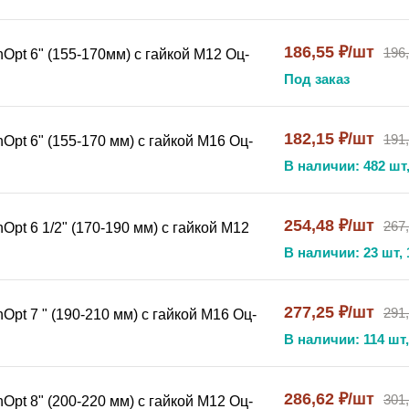
186,55 ₽/шт
196
Opt 6" (155-170мм) с гайкой М12 Оц-
Под заказ
182,15 ₽/шт
191
Opt 6" (155-170 мм) с гайкой М16 Оц-
В наличии: 482 шт,
254,48 ₽/шт
267
pt 6 1/2" (170-190 мм) с гайкой М12
В наличии: 23 шт, 
277,25 ₽/шт
291
pt 7 " (190-210 мм) с гайкой М16 Оц-
В наличии: 114 шт,
286,62 ₽/шт
301
Opt 8" (200-220 мм) с гайкой М12 Оц-