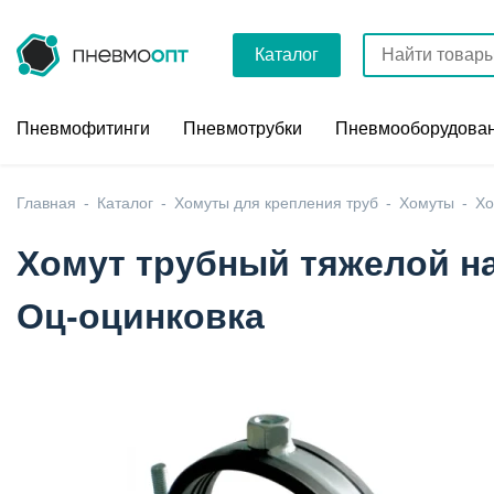
Каталог
Пневмофитинги
Пневмотрубки
Пневмооборудова
Главная
Каталог
Хомуты для крепления труб
Хомуты
Хо
Хомут трубный тяжелой наг
Оц-оцинковка