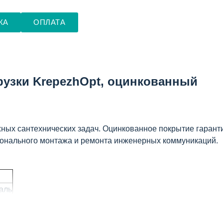
КА
ОПЛАТА
рузки KrepezhOpt, оцинкованный
х сантехнических задач. Оцинкованное покрытие гарантир
онального монтажа и ремонта инженерных коммуникаций.
аль