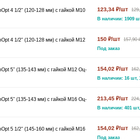
123,34 ₽/шт
129
pt 4 1/2" (120-128 мм) с гайкой М10
В наличии: 1909 ш
150 ₽/шт
157,90 
pt 4 1/2" (120-128 мм) с гайкой М12
Под заказ
154,02 ₽/шт
162
Opt 5" (135-143 мм) с гайкой М12 Оц-
В наличии: 16 шт, 
213,45 ₽/шт
224
Opt 5" (135-143 мм) с гайкой М16 Оц-
В наличии: 401 шт,
154,02 ₽/шт
162
pt 5 1/2" (145-160 мм) с гайкой М16
Под заказ