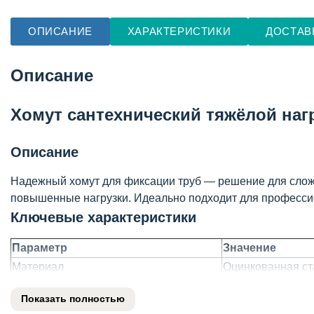
ОПИСАНИЕ
ХАРАКТЕРИСТИКИ
ДОСТАВ
Описание
Хомут сантехнический тяжёлой наг
Описание
Надежный хомут для фиксации труб — решение для сложны
повышенные нагрузки. Идеально подходит для професси
Ключевые характеристики
Параметр
Значение
Материал
Оцинкованная ст
Тип нагрузки
Тяжёлая
Показать полностью
Диапазон диаметров труб
20–100мм