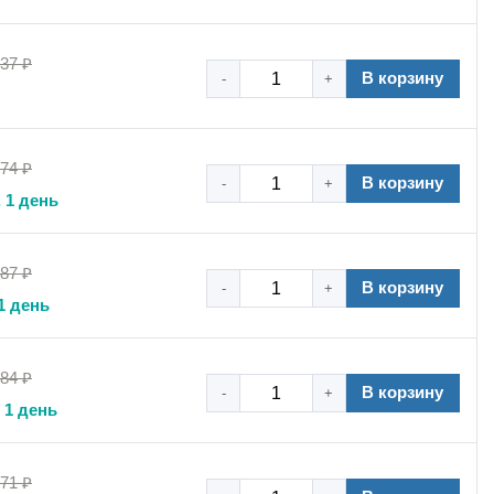
,37 ₽
В корзину
-
+
,74 ₽
В корзину
-
+
 1 день
,87 ₽
В корзину
-
+
1 день
,84 ₽
В корзину
-
+
 1 день
,71 ₽