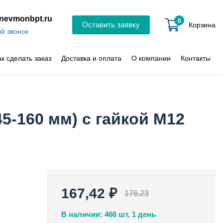
nevmonbpt.ru
0
Оставить заявку
Корзина
й звонок
ак сделать заказ
Доставка и оплата
О компании
Контакты
5-160 мм) с гайкой М12
167,42 ₽
176,23
В наличии: 466 шт, 1 день