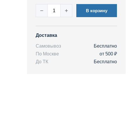
−
+
В корзину
Доставка
Самовывоз
Бесплатно
По Москве
от 500 ₽
До ТК
Бесплатно