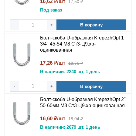
16,62 ₽/шт
17,50 ₽
Под заказ
В корзину
-
+
Болт-скоба U-образная KrepezhOpt 1
3/4" 45-54 M8 Ст3-Ц9.хр-
оцинкованная
17,26 ₽/шт
18,76 ₽
В наличии: 2240 шт, 1 день
В корзину
-
+
Болт-скоба U-образная KrepezhOpt 2''
50-60мм M8 Ст3-Ц9.хр-оцинкованная
16,60 ₽/шт
18,04 ₽
В наличии: 2679 шт, 1 день