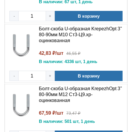
В наличии: 67 шт, 1 день
В корзину
-
+
Болт-скоба U-образная KrepezhOpt 3''
80-90мм M10 Ст3-Ц9.хр-
оцинкованная
42,83 ₽/шт
46,55 ₽
В наличии: 4336 шт, 1 день
В корзину
-
+
Болт-скоба U-образная KrepezhOpt 3''
80-90мм M12 Ст3-Ц9.хр-
оцинкованная
67,59 ₽/шт
73,47 ₽
В наличии: 501 шт, 1 день