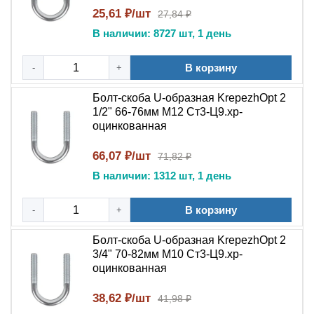
25,61 ₽/шт
27,84 ₽
В наличии: 8727 шт, 1 день
В корзину
-
+
Болт-скоба U-образная KrepezhOpt 2
1/2" 66-76мм М12 Ст3-Ц9.хр-
оцинкованная
66,07 ₽/шт
71,82 ₽
В наличии: 1312 шт, 1 день
В корзину
-
+
Болт-скоба U-образная KrepezhOpt 2
3/4" 70-82мм M10 Ст3-Ц9.хр-
оцинкованная
38,62 ₽/шт
41,98 ₽