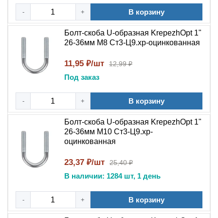
В корзину
-
+
Болт-скоба U-образная KrepezhOpt 1"
26-36мм М8 Ст3-Ц9.хр-оцинкованная
11,95 ₽/шт
12,99 ₽
Под заказ
В корзину
-
+
Болт-скоба U-образная KrepezhOpt 1"
26-36мм М10 Ст3-Ц9.хр-
оцинкованная
23,37 ₽/шт
25,40 ₽
В наличии: 1284 шт, 1 день
В корзину
-
+