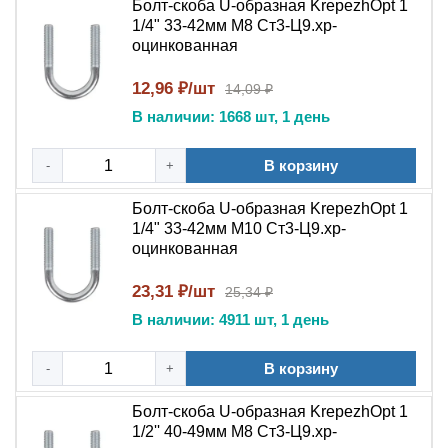
Болт-скоба U-образная KrepezhOpt 1
1/4" 33-42мм М8 Ст3-Ц9.хр-
оцинкованная
12,96 ₽/шт
14,09 ₽
В наличии: 1668 шт, 1 день
В корзину
-
+
Болт-скоба U-образная KrepezhOpt 1
1/4" 33-42мм М10 Ст3-Ц9.хр-
оцинкованная
23,31 ₽/шт
25,34 ₽
В наличии: 4911 шт, 1 день
В корзину
-
+
Болт-скоба U-образная KrepezhOpt 1
1/2'' 40-49мм M8 Ст3-Ц9.хр-