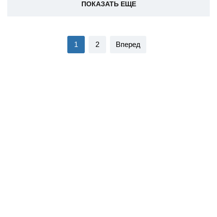
ПОКАЗАТЬ ЕЩЕ
1
2
Вперед