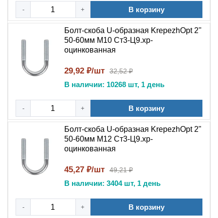
В корзину
-
+
Болт-скоба U-образная KrepezhOpt 2''
50-60мм M10 Ст3-Ц9.хр-
оцинкованная
29,92 ₽/шт
32,52 ₽
В наличии: 10268 шт, 1 день
В корзину
-
+
Болт-скоба U-образная KrepezhOpt 2"
50-60мм М12 Ст3-Ц9.хр-
оцинкованная
45,27 ₽/шт
49,21 ₽
В наличии: 3404 шт, 1 день
В корзину
-
+