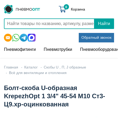
0
Корзина
Найти
Обратный звонок
Пневмофитинги
Пневмотрубки
Пневмооборудова
Главная
Каталог
Скобы U , П, J образные
Всё для вентиляции и отопления
Болт-скоба U-образная
KrepezhOpt 1 3/4" 45-54 M10 Ст3-
Ц9.хр-оцинкованная