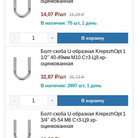
оцинкованная
14,07 ₽/шт
15,29 ₽
В наличии: 75 шт, 1 день
В корзину
-
+
Болт-скоба U-образная KrepezhOpt 1
1/2'' 40-49мм M10 Ст3-Ц9.хр-
оцинкованная
32,87 ₽/шт
35,73 ₽
В наличии: 2697 шт, 1 день
В корзину
-
+
Болт-скоба U-образная KrepezhOpt 1
3/4" 45-54 M6 Ст3-Ц9.хр-
оцинкованная