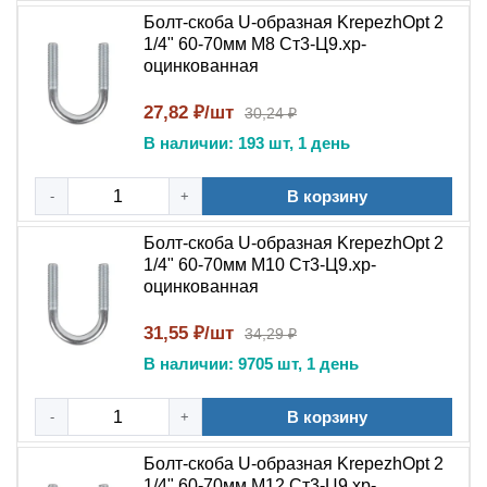
Болт-скоба U-образная KrepezhOpt 2
1/4" 60-70мм M8 Ст3-Ц9.хр-
оцинкованная
27,82 ₽/шт
30,24 ₽
В наличии: 193 шт, 1 день
В корзину
-
+
Болт-скоба U-образная KrepezhOpt 2
1/4" 60-70мм M10 Ст3-Ц9.хр-
оцинкованная
31,55 ₽/шт
34,29 ₽
В наличии: 9705 шт, 1 день
В корзину
-
+
Болт-скоба U-образная KrepezhOpt 2
1/4" 60-70мм M12 Ст3-Ц9.хр-