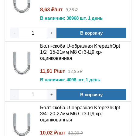
8,63 ₽/шт
9,38 ₽
В наличии: 38968 шт, 1 день
В корзину
-
+
Болт-скоба U-образная KrepezhOpt
1/2" 15-21мм М8 Ст3-Ц9.хр-
оцинкованная
11,91 ₽/шт
12,95 ₽
В наличии: 4098 шт, 1 день
В корзину
-
+
Болт-скоба U-образная KrepezhOpt
3/4" 20-27мм М6 Ст3-Ц9.хр-
оцинкованная
10,02 ₽/шт
10,89 ₽