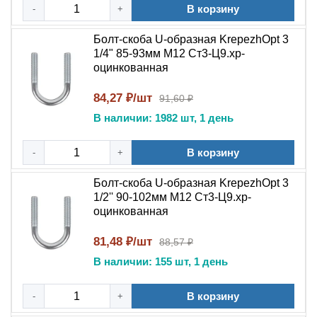
В корзину
-
+
Болт-скоба U-образная KrepezhOpt 3
1/4" 85-93мм M12 Ст3-Ц9.хр-
оцинкованная
84,27 ₽/шт
91,60 ₽
В наличии: 1982 шт, 1 день
В корзину
-
+
Болт-скоба U-образная KrepezhOpt 3
1/2'' 90-102мм M12 Ст3-Ц9.хр-
оцинкованная
81,48 ₽/шт
88,57 ₽
В наличии: 155 шт, 1 день
В корзину
-
+