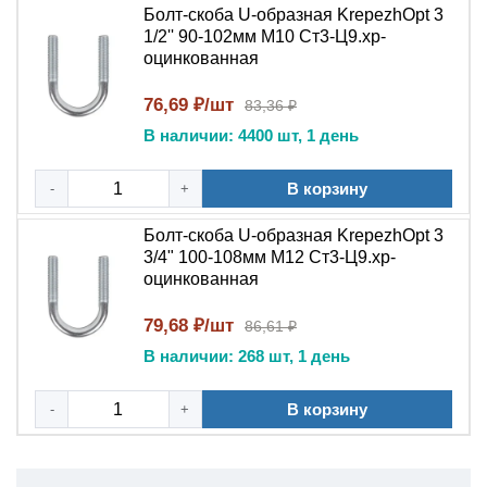
Болт-скоба U-образная KrepezhOpt 3
1/2'' 90-102мм M10 Ст3-Ц9.хр-
оцинкованная
76,69 ₽/шт
83,36 ₽
В наличии: 4400 шт, 1 день
В корзину
-
+
Болт-скоба U-образная KrepezhOpt 3
3/4" 100-108мм M12 Ст3-Ц9.хр-
оцинкованная
79,68 ₽/шт
86,61 ₽
В наличии: 268 шт, 1 день
В корзину
-
+