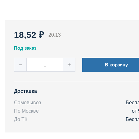
18,52 ₽
20,13
Под заказ
−
+
В корзину
Доставка
Самовывоз
Бесп
По Москве
от 
До ТК
Бесп