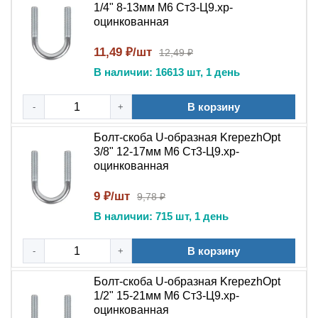
1/4" 8-13мм М6 Ст3-Ц9.хр-
оцинкованная
11,49 ₽/шт
12,49 ₽
В наличии: 16613 шт, 1 день
В корзину
-
+
Болт-скоба U-образная KrepezhOpt
3/8" 12-17мм М6 Ст3-Ц9.хр-
оцинкованная
9 ₽/шт
9,78 ₽
В наличии: 715 шт, 1 день
В корзину
-
+
Болт-скоба U-образная KrepezhOpt
1/2" 15-21мм М6 Ст3-Ц9.хр-
оцинкованная