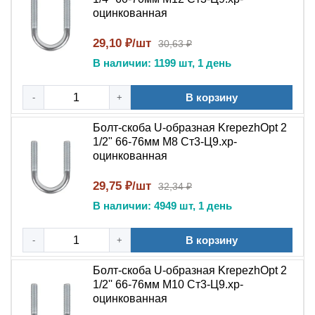
оцинкованная
29,10 ₽/шт
30,63 ₽
В наличии: 1199 шт, 1 день
В корзину
-
+
Болт-скоба U-образная KrepezhOpt 2
1/2" 66-76мм М8 Ст3-Ц9.хр-
оцинкованная
29,75 ₽/шт
32,34 ₽
В наличии: 4949 шт, 1 день
В корзину
-
+
Болт-скоба U-образная KrepezhOpt 2
1/2'' 66-76мм M10 Ст3-Ц9.хр-
оцинкованная