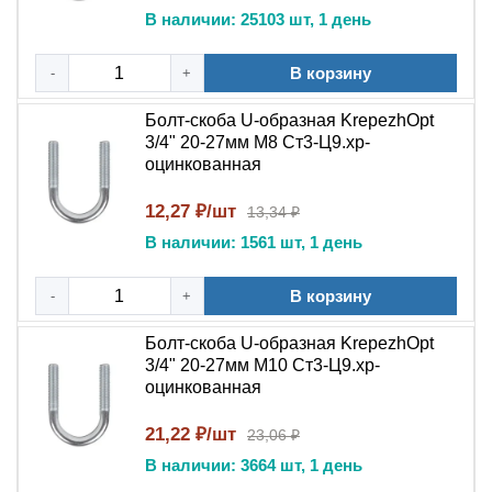
В наличии: 25103 шт, 1 день
В корзину
-
+
Болт-скоба U-образная KrepezhOpt
3/4" 20-27мм М8 Ст3-Ц9.хр-
оцинкованная
12,27 ₽/шт
13,34 ₽
В наличии: 1561 шт, 1 день
В корзину
-
+
Болт-скоба U-образная KrepezhOpt
3/4" 20-27мм M10 Ст3-Ц9.хр-
оцинкованная
21,22 ₽/шт
23,06 ₽
В наличии: 3664 шт, 1 день