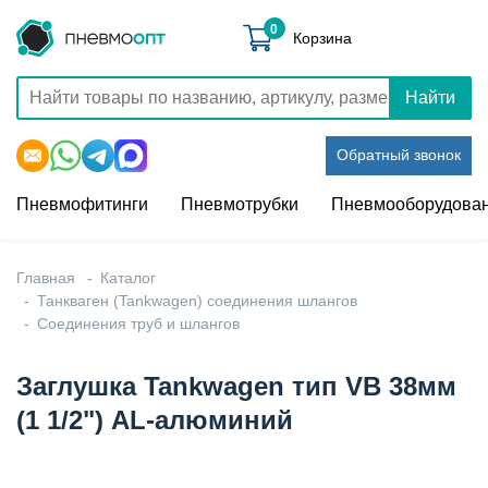
0
Корзина
Найти
Обратный звонок
Пневмофитинги
Пневмотрубки
Пневмооборудова
Главная
Каталог
Танкваген (Tankwagen) соединения шлангов
Соединения труб и шлангов
Заглушка Tankwagen тип VB 38мм
(1 1/2") AL-алюминий