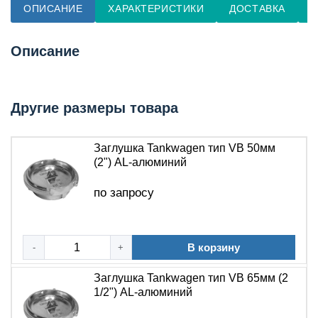
ОПИСАНИЕ
ХАРАКТЕРИСТИКИ
ДОСТАВКА
О
Описание
Другие размеры товара
Заглушка Tankwagen тип VB 50мм
(2") AL-алюминий
по запросу
В корзину
-
+
Заглушка Tankwagen тип VB 65мм (2
1/2") AL-алюминий