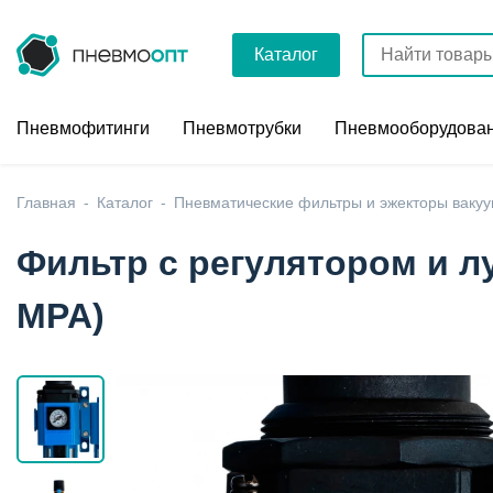
Каталог
Пневмофитинги
Пневмотрубки
Пневмооборудова
Главная
Каталог
Пневматические фильтры и эжекторы ваку
Фильтр с регулятором и лу
MPA)