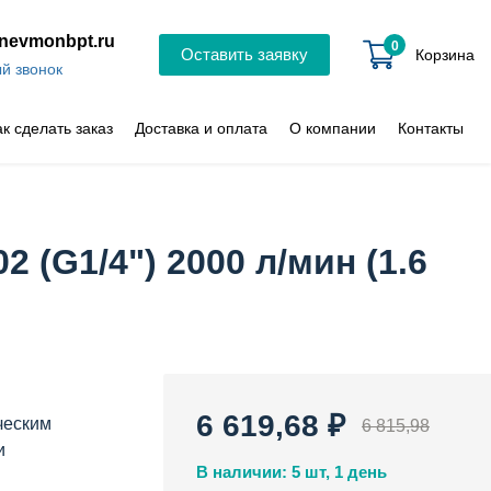
nevmonbpt.ru
0
Оставить заявку
Корзина
й звонок
ак сделать заказ
Доставка и оплата
О компании
Контакты
(G1/4") 2000 л/мин (1.6
6 619,68 ₽
ческим
6 815,98
и
В наличии: 5 шт, 1 день