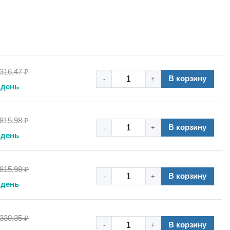
 316,47 ₽
В корзину
-
+
 день
 815,98 ₽
В корзину
-
+
 день
 815,98 ₽
В корзину
-
+
 день
 330,35 ₽
В корзину
-
+