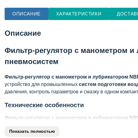
ОПИСАНИЕ
ХАРАКТЕРИСТИКИ
ДОСТАВ
Описание
Фильтр-регулятор с манометром и 
пневмосистем
Фильтр-регулятор с манометром и лубрикатором NBP
устройство для промышленных
систем подготовки воз
давления, контроль параметров и смазку в одном компак
Технические особенности
Фильтр-регулятор с манометром и лубрикатором NBP
Рабочим давлением до 1.6 МПа (16 бар) с точной р
Показать полностью
Трехступенчатой системой фильтрации с эффективн