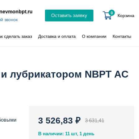
nevmonbpt.ru
0
Оставить заявку
Корзина
й звонок
ак сделать заказ
Доставка и оплата
О компании
Контакты
м и лубрикатором NBPT AC
3 526,83 ₽
ьбовыми
3 631,41
В наличии: 11 шт, 1 день