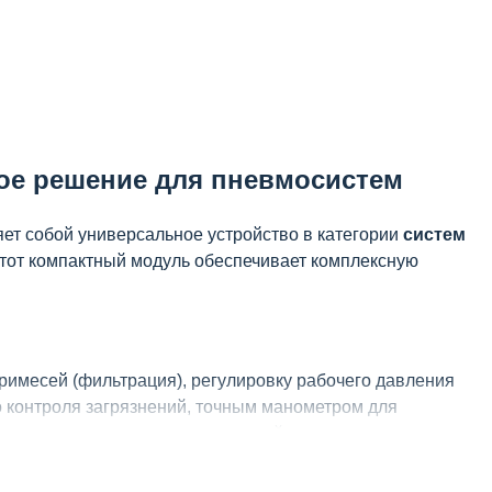
сное решение для пневмосистем
ет собой универсальное устройство в категории
систем
Этот компактный модуль обеспечивает комплексную
 примесей (фильтрация), регулировку рабочего давления
о контроля загрязнений, точным манометром для
окачественных материалов, устойчивых к коррозии и