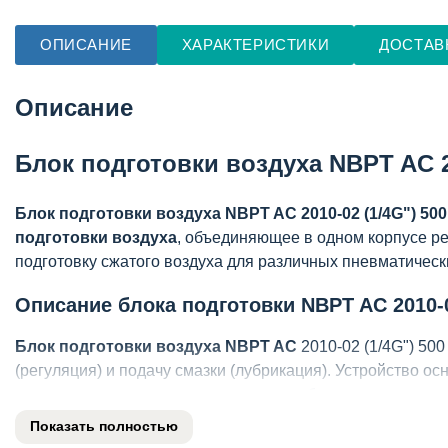
ОПИСАНИЕ
ХАРАКТЕРИСТИКИ
ДОСТАВ
Описание
Блок подготовки воздуха NBPT AC 2
Блок подготовки воздуха NBPT AC 2010-02 (1/4G") 500
подготовки воздуха
, объединяющее в одном корпусе ре
подготовку сжатого воздуха для различных пневматическ
Описание блока подготовки NBPT AC 2010-0
Блок подготовки воздуха NBPT AC
2010-02 (1/4G") 500
(регуляция) и подачу смазки (лубрикация). Устройство 
контроля давления и регулируемым лубрикатором с види
механическим нагрузкам.
Показать полностью