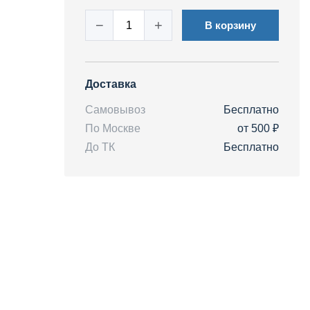
−
+
В корзину
Доставка
Самовывоз
Бесплатно
По Москве
от 500 ₽
До ТК
Бесплатно