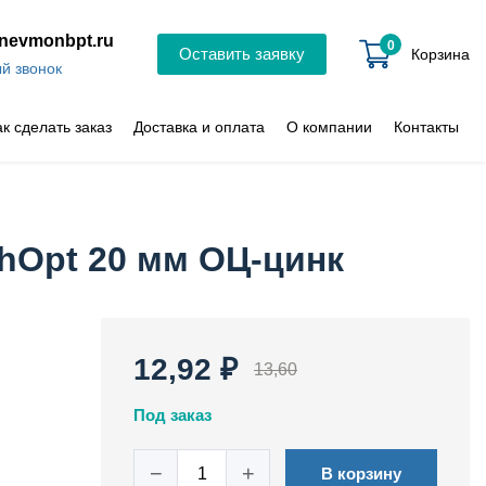
nevmonbpt.ru
0
Оставить заявку
Корзина
й звонок
ак сделать заказ
Доставка и оплата
О компании
Контакты
zhOpt 20 мм ОЦ-цинк
12,92 ₽
13,60
Под заказ
−
+
В корзину