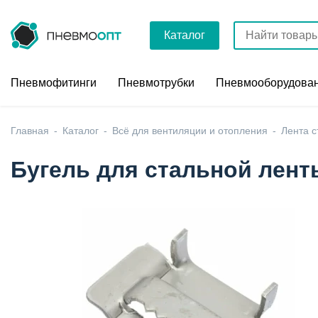
Каталог
Пневмофитинги
Пневмотрубки
Пневмооборудова
Главная
Каталог
Всё для вентиляции и отопления
Лента с
Бугель для стальной лент