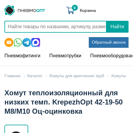
0
Корзина
Найти
Обратный звонок
Пневмофитинги
Пневмотрубки
Пневмооборудова
Главная
Каталог
Хомуты для крепления труб
Хомуты
Хомут теплоизоляционный для
низких темп. KrepezhOpt 42-19-50
М8/М10 Оц-оцинковка