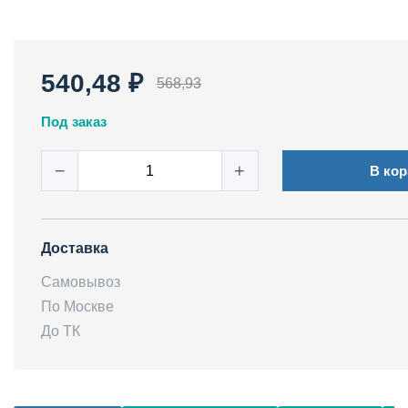
540,48 ₽
568,93
Под заказ
−
+
В кор
Доставка
Самовывоз
По Москве
До ТК