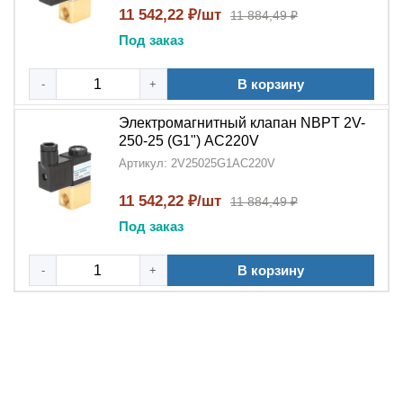
11 542,22 ₽/шт
11 884,49 ₽
Под заказ
В корзину
-
+
Электромагнитный клапан NBPT 2V-
250-25 (G1") АC220V
Артикул: 2V25025G1AC220V
11 542,22 ₽/шт
11 884,49 ₽
Под заказ
В корзину
-
+