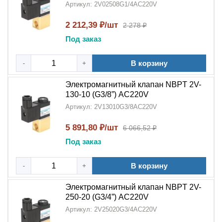
Артикул: 2V02508G1/4AC220V
2 212,39 ₽/шт
2 278 ₽
Под заказ
В корзину
-
+
Электромагнитный клапан NBPT 2V-
130-10 (G3/8”) АC220V
Артикул: 2V13010G3/8AC220V
5 891,80 ₽/шт
6 066,52 ₽
Под заказ
В корзину
-
+
Электромагнитный клапан NBPT 2V-
250-20 (G3/4”) АC220V
Артикул: 2V25020G3/4AC220V