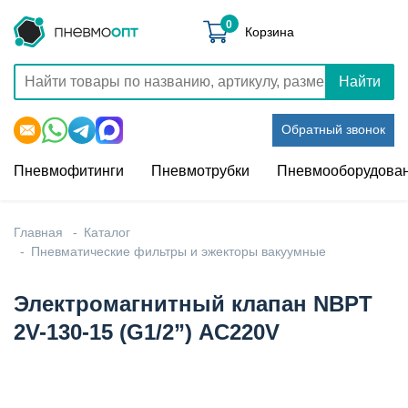
0
Корзина
Найти
Обратный звонок
Пневмофитинги
Пневмотрубки
Пневмооборудова
Главная
Каталог
Пневматические фильтры и эжекторы вакуумные
Электромагнитный клапан NBPT
2V-130-15 (G1/2”) АC220V