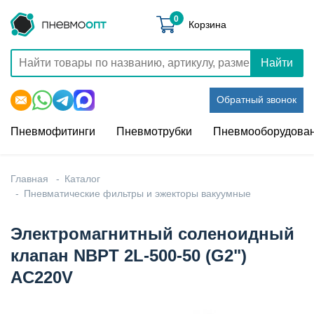
0
Корзина
Найти
Обратный звонок
Пневмофитинги
Пневмотрубки
Пневмооборудова
Главная
Каталог
Пневматические фильтры и эжекторы вакуумные
Электромагнитный соленоидный
клапан NBPT 2L-500-50 (G2")
AC220V