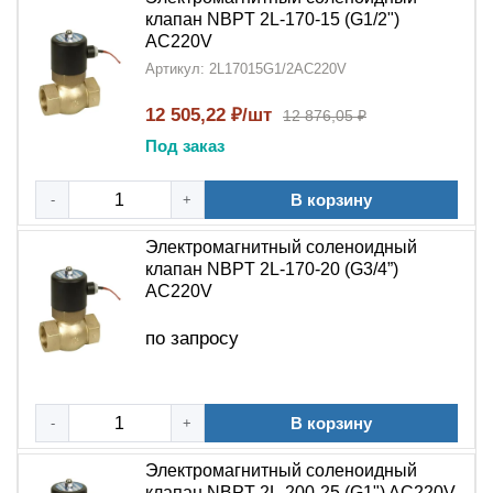
клапан NBPT 2L-170-15 (G1/2")
AC220V
Артикул: 2L17015G1/2AC220V
12 505,22 ₽/шт
12 876,05 ₽
Под заказ
В корзину
-
+
Электромагнитный соленоидный
клапан NBPT 2L-170-20 (G3/4”)
AC220V
по запросу
В корзину
-
+
Электромагнитный соленоидный
клапан NBPT 2L-200-25 (G1") AC220V