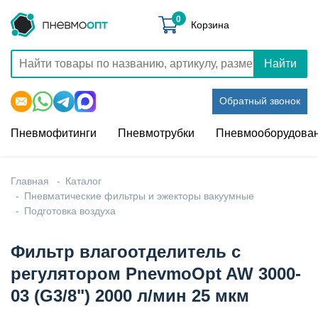
0
Корзина
Найти
Обратный звонок
Пневмофитинги
Пневмотрубки
Пневмооборудова
Главная
Каталог
Пневматические фильтры и эжекторы вакуумные
Подготовка воздуха
Фильтр влагоотделитель с
регулятором PnevmoOpt AW 3000-
03 (G3/8") 2000 л/мин 25 мкм