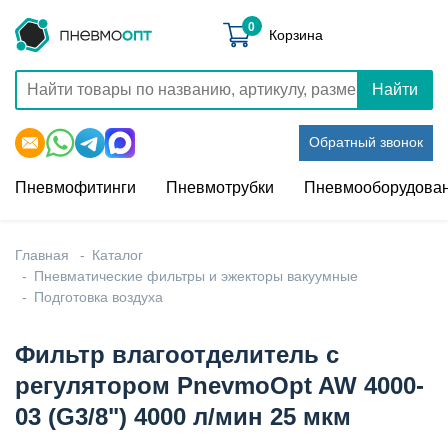
0
Корзина
Найти
Обратный звонок
Пневмофитинги
Пневмотрубки
Пневмооборудова
Главная
Каталог
Пневматические фильтры и эжекторы вакуумные
Подготовка воздуха
Фильтр влагоотделитель с
регулятором PnevmoOpt AW 4000-
03 (G3/8") 4000 л/мин 25 мкм