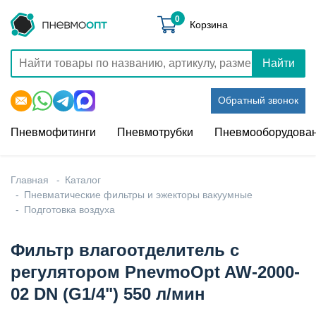
0
Корзина
Найти
Обратный звонок
Пневмофитинги
Пневмотрубки
Пневмооборудова
Главная
Каталог
Пневматические фильтры и эжекторы вакуумные
Подготовка воздуха
Фильтр влагоотделитель с
регулятором PnevmoOpt AW-2000-
02 DN (G1/4") 550 л/мин