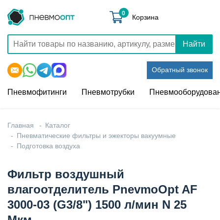
0
Корзина
Найти
Обратный звонок
Пневмофитинги
Пневмотрубки
Пневмооборудова
Главная
Каталог
Пневматические фильтры и эжекторы вакуумные
Подготовка воздуха
Фильтр воздушный
влагоотделитель PnevmoOpt AF
3000-03 (G3/8") 1500 л/мин N 25
Мкм