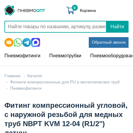
0
Корзина
Найти
Обратный звонок
Пневмофитинги
Пневмотрубки
Пневмооборудова
Главная
Каталог
Фитинги компрессионные для PU и металлических труб
Пневмофитинги
Фитинг компрессионный угловой,
с наружной резьбой для медных
труб NBPT KVM 12-04 (R1/2")
латунь