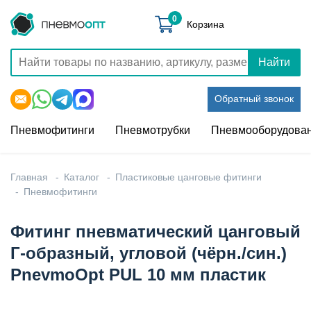
0
Корзина
Найти
Обратный звонок
Пневмофитинги
Пневмотрубки
Пневмооборудова
Главная
Каталог
Пластиковые цанговые фитинги
Пневмофитинги
Фитинг пневматический цанговый
Г-образный, угловой (чёрн./син.)
PnevmoOpt PUL 10 мм пластик