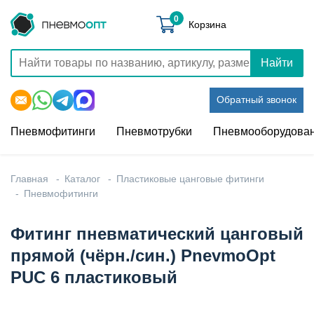
0
Корзина
Найти
Обратный звонок
Пневмофитинги
Пневмотрубки
Пневмооборудова
Главная
Каталог
Пластиковые цанговые фитинги
Пневмофитинги
Фитинг пневматический цанговый
прямой (чёрн./син.) PnevmoOpt
PUC 6 пластиковый