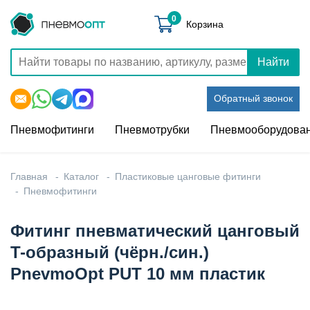
0
Корзина
Найти
Обратный звонок
Пневмофитинги
Пневмотрубки
Пневмооборудова
Главная
Каталог
Пластиковые цанговые фитинги
Пневмофитинги
Фитинг пневматический цанговый
T-образный (чёрн./син.)
PnevmoOpt PUT 10 мм пластик