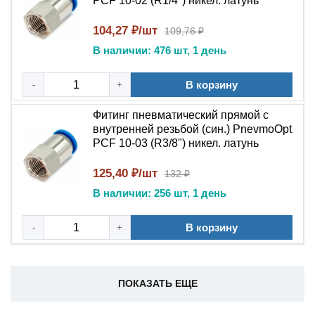
PCF 10-02 (R1/4") никел. латунь
104,27 ₽/шт
109,76 ₽
В наличии: 476 шт, 1 день
В корзину
-
+
Фитинг пневматический прямой с
внутренней резьбой (син.) PnevmoOpt
PCF 10-03 (R3/8") никел. латунь
125,40 ₽/шт
132 ₽
В наличии: 256 шт, 1 день
В корзину
-
+
ПОКАЗАТЬ ЕЩЕ