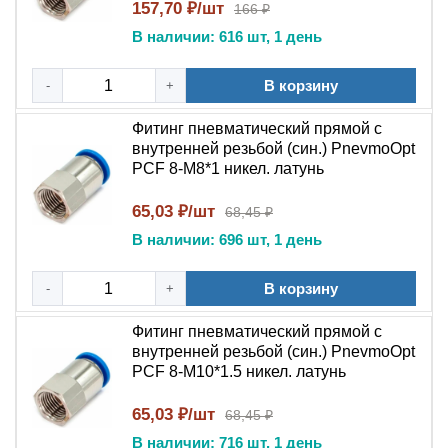
157,70 ₽/шт
166 ₽
В наличии: 616 шт, 1 день
В корзину
-
+
Фитинг пневматический прямой с
внутренней резьбой (син.) PnevmoOpt
PCF 8-M8*1 никел. латунь
65,03 ₽/шт
68,45 ₽
В наличии: 696 шт, 1 день
В корзину
-
+
Фитинг пневматический прямой с
внутренней резьбой (син.) PnevmoOpt
PCF 8-M10*1.5 никел. латунь
65,03 ₽/шт
68,45 ₽
В наличии: 716 шт, 1 день