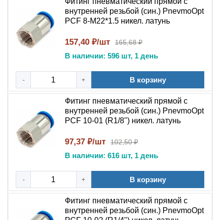
Фитинг пневматический прямой с
внутренней резьбой (син.) PnevmoOpt
PCF 8-M22*1.5 никел. латунь
157,40 ₽/шт
165,68 ₽
В наличии: 596 шт, 1 день
В корзину
-
+
Фитинг пневматический прямой с
внутренней резьбой (син.) PnevmoOpt
PCF 10-01 (R1/8") никел. латунь
97,37 ₽/шт
102,50 ₽
В наличии: 616 шт, 1 день
В корзину
-
+
Фитинг пневматический прямой с
внутренней резьбой (син.) PnevmoOpt