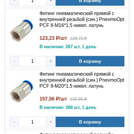
В корзину
-
+
Фитинг пневматический прямой с
внутренней резьбой (син.) PnevmoOpt
PCF 8-M16*1.5 никел. латунь
123,23 ₽/шт
129,72 ₽
В наличии: 267 шт, 1 день
В корзину
-
+
Фитинг пневматический прямой с
внутренней резьбой (син.) PnevmoOpt
PCF 8-M20*1.5 никел. латунь
157,56 ₽/шт
165,85 ₽
В наличии: 268 шт, 1 день
В корзину
-
+