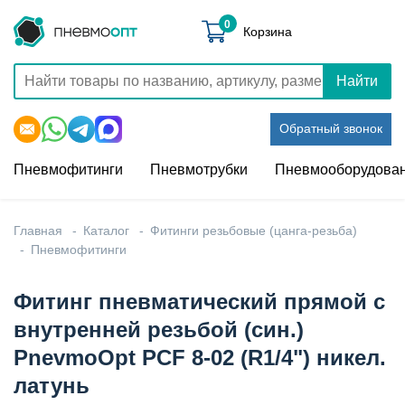
0
Корзина
Найти
Обратный звонок
Пневмофитинги
Пневмотрубки
Пневмооборудова
Главная
Каталог
Фитинги резьбовые (цанга-резьба)
Пневмофитинги
Фитинг пневматический прямой с
внутренней резьбой (син.)
PnevmoOpt PCF 8-02 (R1/4") никел.
латунь