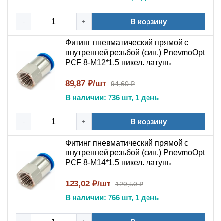
В корзину
-
+
Фитинг пневматический прямой с
внутренней резьбой (син.) PnevmoOpt
PCF 8-M12*1.5 никел. латунь
89,87 ₽/шт
94,60 ₽
В наличии: 736 шт, 1 день
В корзину
-
+
Фитинг пневматический прямой с
внутренней резьбой (син.) PnevmoOpt
PCF 8-M14*1.5 никел. латунь
123,02 ₽/шт
129,50 ₽
В наличии: 766 шт, 1 день