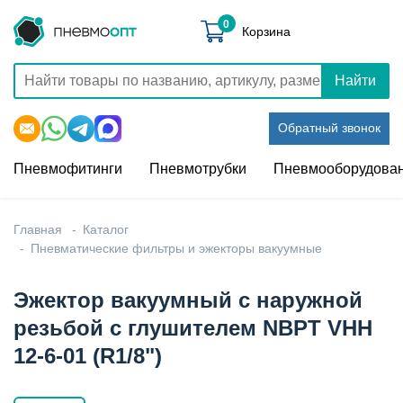
0
Корзина
Найти
Обратный звонок
Пневмофитинги
Пневмотрубки
Пневмооборудова
Главная
Каталог
Пневматические фильтры и эжекторы вакуумные
Эжектор вакуумный с наружной
резьбой с глушителем NBPT VHH
12-6-01 (R1/8")