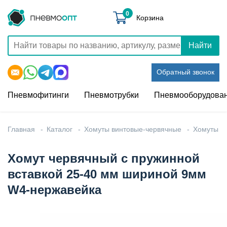
0
Корзина
Найти
Обратный звонок
Пневмофитинги
Пневмотрубки
Пневмооборудова
Главная
Каталог
Хомуты винтовые-червячные
Хомуты
Хомут червячный с пружинной
вставкой 25-40 мм шириной 9мм
W4-нержавейка