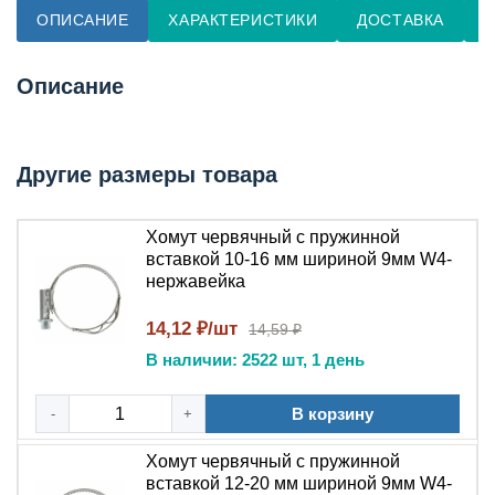
ОПИСАНИЕ
ХАРАКТЕРИСТИКИ
ДОСТАВКА
О
Описание
Другие размеры товара
Хомут червячный с пружинной
вставкой 10-16 мм шириной 9мм W4-
нержавейка
14,12 ₽/шт
14,59 ₽
В наличии: 2522 шт, 1 день
В корзину
-
+
Хомут червячный с пружинной
вставкой 12-20 мм шириной 9мм W4-