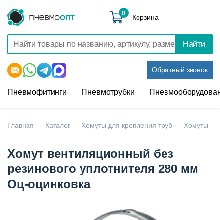
0
Корзина
Найти
Обратный звонок
Пневмофитинги
Пневмотрубки
Пневмооборудова
Главная
Каталог
Хомуты для крепления труб
Хомуты
Хомут вентиляционный без
резинового уплотнителя 280 мм
Оц-оцинковка