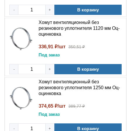
В корзину
-
+
Хомут вентиляционный без
резинового уплотнителя 1120 мм Оц-
оцинковка
336,91 ₽/шт
350,51 ₽
Под заказ
В корзину
-
+
Хомут вентиляционный без
резинового уплотнителя 1250 мм Оц-
оцинковка
374,65 ₽/шт
389,77 ₽
Под заказ
В корзину
-
+