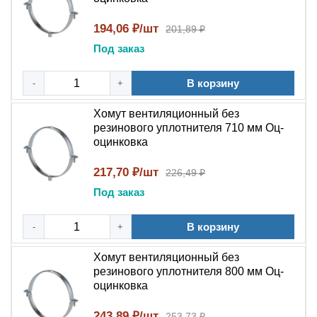
194,06 ₽/шт
201,89 ₽
Под заказ
В корзину
-
+
Хомут вентиляционный без
резинового уплотнителя 710 мм Оц-
оцинковка
217,70 ₽/шт
226,49 ₽
Под заказ
В корзину
-
+
Хомут вентиляционный без
резинового уплотнителя 800 мм Оц-
оцинковка
243,89 ₽/шт
253,73 ₽