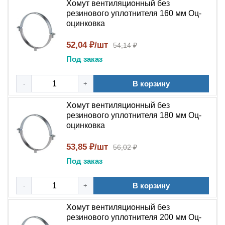
Хомут вентиляционный без
выбором для объектов, где не предъявляются
резинового уплотнителя 160 мм Оц-
повышенные требования к шумоизоляции и защите
оцинковка
покрытия воздуховода. Оцинкованная сталь
52,04 ₽/шт
54,14 ₽
обеспечивает стойкость к коррозии и длительный срок
службы. Конструкция с одним или двумя болтами
Под заказ
позволяет быстро и надежно зафиксировать хомут на
воздуховоде и подвесной системе.
В корзину
-
+
Экономичность:
Простая конструкция без
Хомут вентиляционный без
резинового уплотнителя снижает стоимость
резинового уплотнителя 180 мм Оц-
оцинковка
крепления.
Надежная фиксация:
Обеспечивает жесткое
53,85 ₽/шт
56,02 ₽
крепление воздуховода к несущим конструкциям.
Под заказ
Коррозионная стойкость:
Оцинкованная сталь
сохраняет работоспособность в условиях
В корзину
-
+
повышенной влажности.
Быстрый монтаж:
Конструкция с одним или
Хомут вентиляционный без
двумя болтами позволяет быстро зафиксировать
резинового уплотнителя 200 мм Оц-
хомут.