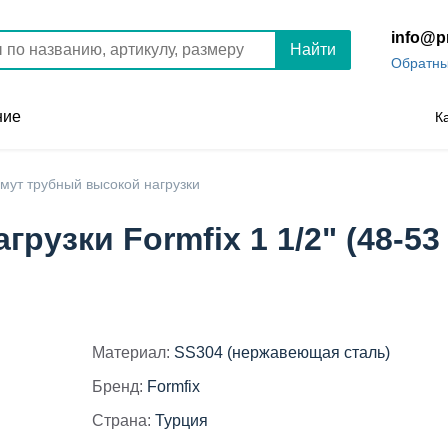
info@p
Найти
Обратны
ние
К
мут трубный высокой нагрузки
рузки Formfix 1 1/2" (48-53
Материал:
SS304 (нержавеющая сталь)
Бренд:
Formfix
Страна:
Турция