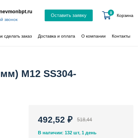
nevmonbpt.ru
0
Оставить заявку
Корзина
й звонок
ак сделать заказ
Доставка и оплата
О компании
Контакты
 мм) М12 SS304-
492,52 ₽
518,44
В наличии: 132 шт, 1 день