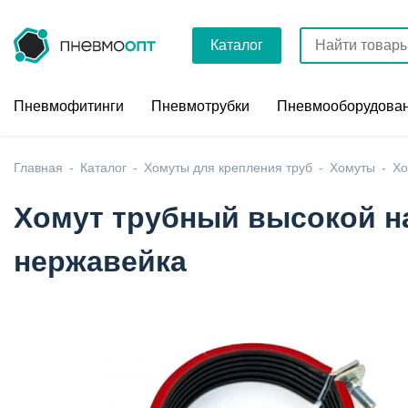
Каталог
Пневмофитинги
Пневмотрубки
Пневмооборудова
Главная
Каталог
Хомуты для крепления труб
Хомуты
Хо
Хомут трубный высокой наг
нержавейка