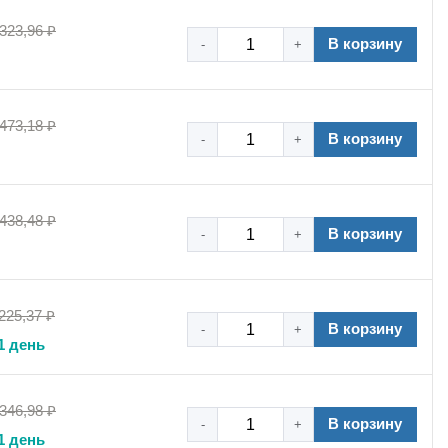
 323,96 ₽
В корзину
-
+
 473,18 ₽
В корзину
-
+
 438,48 ₽
В корзину
-
+
225,37 ₽
В корзину
-
+
1 день
 346,98 ₽
В корзину
-
+
1 день