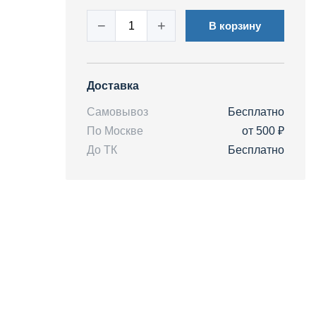
−
+
В корзину
Доставка
Самовывоз
Бесплатно
По Москве
от 500 ₽
До ТК
Бесплатно