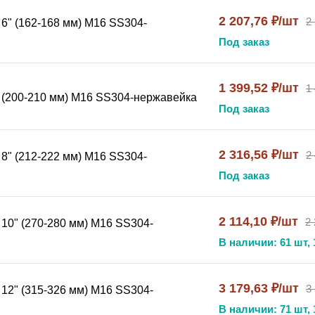
2 207,76 ₽/шт
2
 6" (162-168 мм) М16 SS304-
Под заказ
1 399,52 ₽/шт
1
x (200-210 мм) М16 SS304-нержавейка
Под заказ
2 316,56 ₽/шт
2
 8" (212-222 мм) М16 SS304-
Под заказ
2 114,10 ₽/шт
2 
 10" (270-280 мм) М16 SS304-
В наличии: 61 шт, 
3 179,63 ₽/шт
3
 12" (315-326 мм) М16 SS304-
В наличии: 71 шт, 