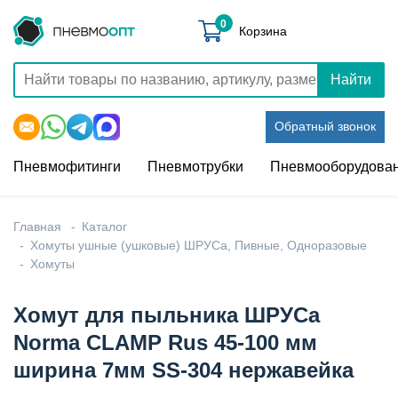
0
Корзина
Найти
Обратный звонок
Пневмофитинги
Пневмотрубки
Пневмооборудова
Главная
Каталог
Хомуты ушные (ушковые) ШРУСа, Пивные, Одноразовые
Хомуты
Хомут для пыльника ШРУСа
Norma CLAMP Rus 45-100 мм
ширина 7мм SS-304 нержавейка