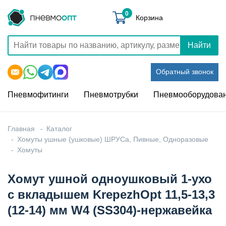
0
Корзина
Найти
Обратный звонок
Пневмофитинги
Пневмотрубки
Пневмооборудова
Главная
Каталог
Хомуты ушные (ушковые) ШРУСа, Пивные, Одноразовые
Хомуты
Хомут ушной одноушковый 1-ухо
с вкладышем KrepezhOpt 11,5-13,3
(12-14) мм W4 (SS304)-нержавейка