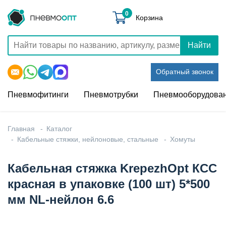
0
Корзина
Найти
Обратный звонок
Пневмофитинги
Пневмотрубки
Пневмооборудова
Главная
Каталог
Кабельные стяжки, нейлоновые, стальные
Хомуты
Кабельная стяжка KrepezhOpt КСС
красная в упаковке (100 шт) 5*500
мм NL-нейлон 6.6