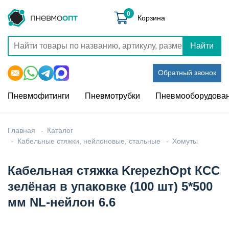
0
Корзина
Найти
Обратный звонок
Пневмофитинги
Пневмотрубки
Пневмооборудова
Главная
Каталог
Кабельные стяжки, нейлоновые, стальные
Хомуты
Кабельная стяжка KrepezhOpt КСС
зелёная в упаковке (100 шт) 5*500
мм NL-нейлон 6.6