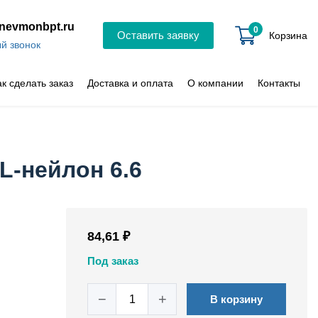
nevmonbpt.ru
0
Оставить заявку
Корзина
й звонок
ак сделать заказ
Доставка и оплата
О компании
Контакты
L-нейлон 6.6
84,61 ₽
Под заказ
−
+
В корзину