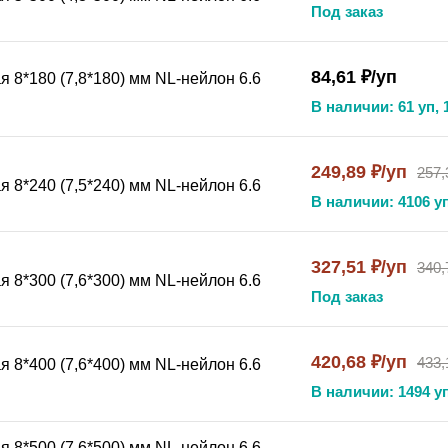
Под заказ
84,61 ₽/уп
 8*180 (7,8*180) мм NL-нейлон 6.6
В наличии: 61 уп, 
249,89 ₽/уп
257,
 8*240 (7,5*240) мм NL-нейлон 6.6
В наличии: 4106 уп
327,51 ₽/уп
340,
 8*300 (7,6*300) мм NL-нейлон 6.6
Под заказ
420,68 ₽/уп
433,
 8*400 (7,6*400) мм NL-нейлон 6.6
В наличии: 1494 уп
 8*500 (7,6*500) мм NL-нейлон 6.6