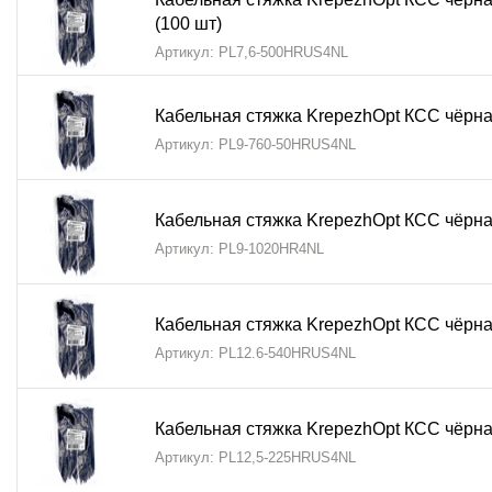
(100 шт)
Артикул: PL7,6-500HRUS4NL
Кабельная стяжка KrepezhOpt КСС чёрна
Артикул: PL9-760-50HRUS4NL
Кабельная стяжка KrepezhOpt КСС чёрна
Артикул: PL9-1020HR4NL
Кабельная стяжка KrepezhOpt КСС чёрна
Артикул: PL12.6-540HRUS4NL
Кабельная стяжка KrepezhOpt КСС чёрна
Артикул: PL12,5-225HRUS4NL