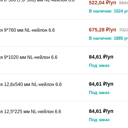
522,04 ₽/уп
554,
В наличии: 1024 уп
675,28 ₽/уп
702,
я 9*760 мм NL-нейлон 6.6
В наличии: 1885 уп
84,61 ₽/уп
я 9*1020 мм NL-нейлон 6.6
Под заказ
84,61 ₽/уп
я 12,6x540 мм NL-нейлон 6.6
Под заказ
84,61 ₽/уп
я 12,5*225 мм NL-нейлон 6.6
Под заказ