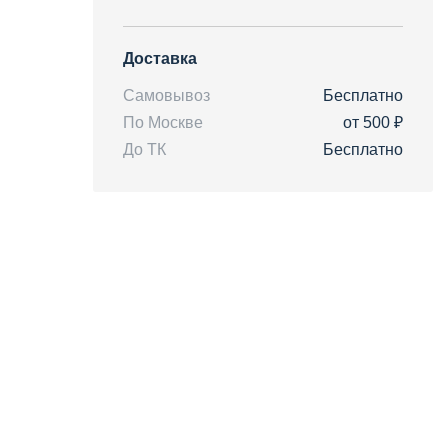
Доставка
Самовывоз
Бесплатно
По Москве
от 500 ₽
До ТК
Бесплатно