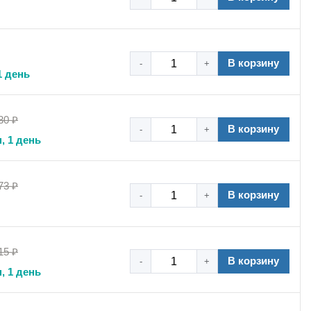
В корзину
-
+
1 день
30 ₽
В корзину
-
+
, 1 день
73 ₽
В корзину
-
+
15 ₽
В корзину
-
+
, 1 день