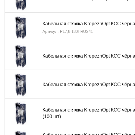
Кабельная стяжка KrepezhOpt КСС чёрная
Артикул: PL7,8-180HRUS41
Кабельная стяжка KrepezhOpt КСС чёрная
Кабельная стяжка KrepezhOpt КСС чёрная
Кабельная стяжка KrepezhOpt КСС чёрная
(100 шт)
Кабельная стяжка KrepezhOpt КСС чёрная