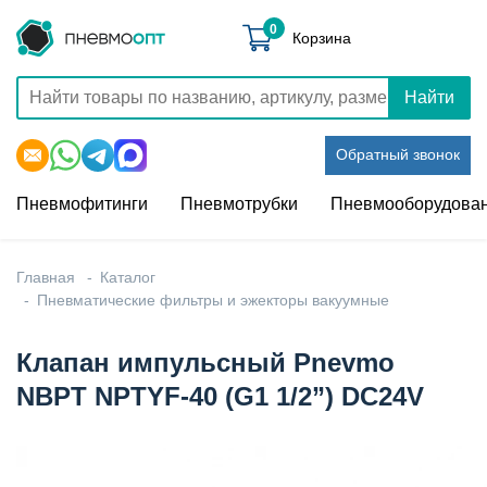
0
Корзина
Найти
Обратный звонок
Пневмофитинги
Пневмотрубки
Пневмооборудова
Главная
Каталог
Пневматические фильтры и эжекторы вакуумные
Клапан импульсный Pnevmo
NBPT NPTYF-40 (G1 1/2”) DC24V