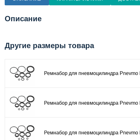
Описание
Другие размеры товара
Ремнабор для пневмоцилиндра Pnevmo
Ремнабор для пневмоцилиндра Pnevmo
Ремнабор для пневмоцилиндра Pnevmo