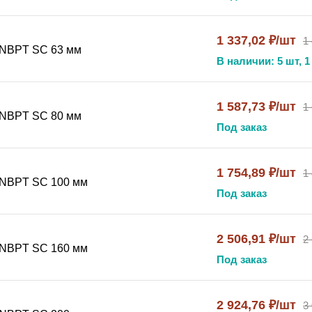
1 337,02 ₽/шт
1
 NBPT SC 63 мм
В наличии: 5 шт, 1
1 587,73 ₽/шт
1
 NBPT SC 80 мм
Под заказ
1 754,89 ₽/шт
1
 NBPT SC 100 мм
Под заказ
2 506,91 ₽/шт
2
 NBPT SC 160 мм
Под заказ
2 924,76 ₽/шт
3