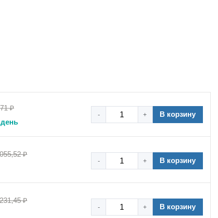
,71 ₽
В корзину
-
+
 день
 055,52 ₽
В корзину
-
+
 231,45 ₽
В корзину
-
+