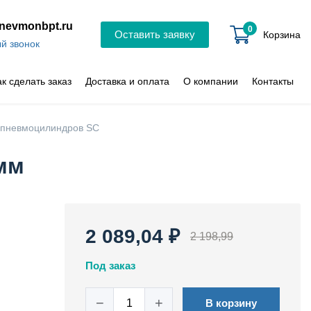
nevmonbpt.ru
0
Оставить заявку
Корзина
й звонок
ак сделать заказ
Доставка и оплата
О компании
Контакты
 пневмоцилиндров SC
мм
2 089,04 ₽
2 198,99
Под заказ
−
+
В корзину