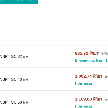
835,72 ₽/шт
879
 NBPT SC 32 мм
В наличии: 5 шт, 1
1 002,74 ₽/шт
1
 NBPT SC 40 мм
Под заказ
1 169,88 ₽/шт
1
 NBPT SC 50 мм
Под заказ