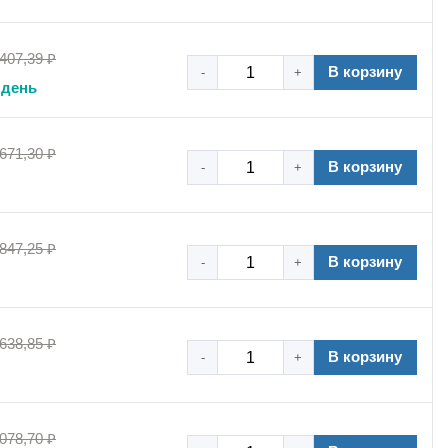
 407,39 ₽
В корзину
-
+
 день
 671,30 ₽
В корзину
-
+
 847,25 ₽
В корзину
-
+
 638,85 ₽
В корзину
-
+
 078,70 ₽