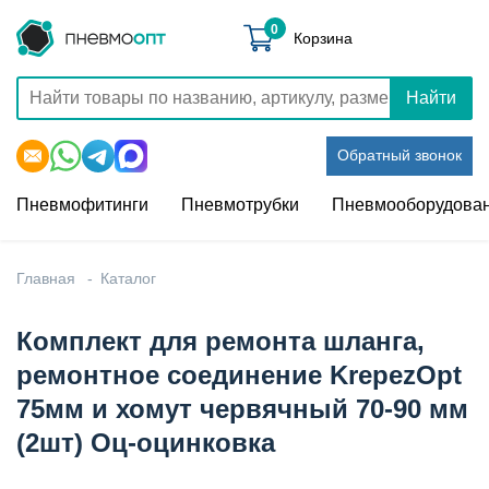
0
Корзина
Найти
Обратный звонок
Пневмофитинги
Пневмотрубки
Пневмооборудова
Главная
Каталог
Комплект для ремонта шланга,
ремонтное соединение KrepezOpt
75мм и хомут червячный 70-90 мм
(2шт) Оц-оцинковка