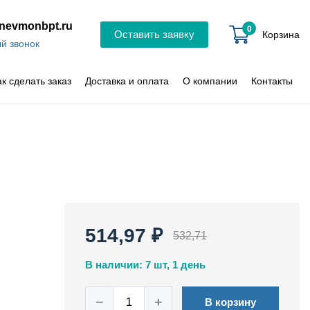
nevmonbpt.ru
0
Оставить заявку
Корзина
й звонок
ак сделать заказ
Доставка и оплата
О компании
Контакты
514,97 ₽
532,71
В наличии: 7 шт, 1 день
−
+
В корзину