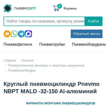
0
Корзина
Найти
Обратный звонок
Пневмофитинги
Пневмотрубки
Пневмооборудова
Главная
Каталог
Пневматические фильтры и эжекторы вакуумные
Пневмоцилиндры
Круглый пневмоцилиндр Pnevmo
NBPT MALD -32-150 Al-алюминий