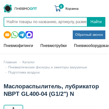
0
Корзина
Найти
Обратный звонок
Пневмофитинги
Пневмотрубки
Пневмооборудова
Главная
Каталог
Пневматические фильтры и эжекторы вакуумные
Подготовка воздуха
Маслораспылитель, лубрикатор
NBPT GL400-04 (G1/2") N