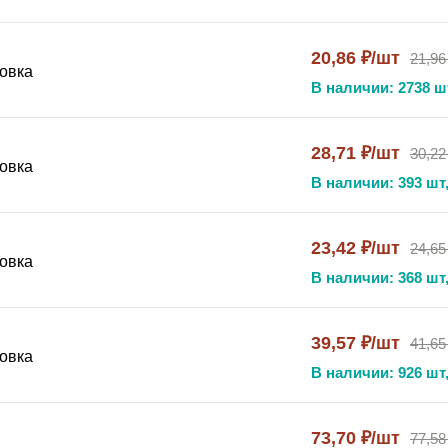
20,86 ₽/шт
21,96
овка
В наличии: 2738 ш
28,71 ₽/шт
30,22
овка
В наличии: 393 шт,
23,42 ₽/шт
24,65
овка
В наличии: 368 шт,
39,57 ₽/шт
41,65
овка
В наличии: 926 шт,
73,70 ₽/шт
77,58