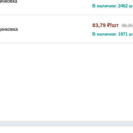
инковка
В наличии: 2462 ш
83,79 ₽/шт
88,20
цинковка
В наличии: 1971 ш