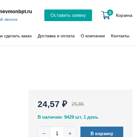
nevmonbpt.ru
0
Оставить заявку
Корзина
й звонок
ак сделать заказ
Доставка и оплата
О компании
Контакты
24,57 ₽
25,86
В наличии: 9429 шт, 1 день
−
+
В корзину