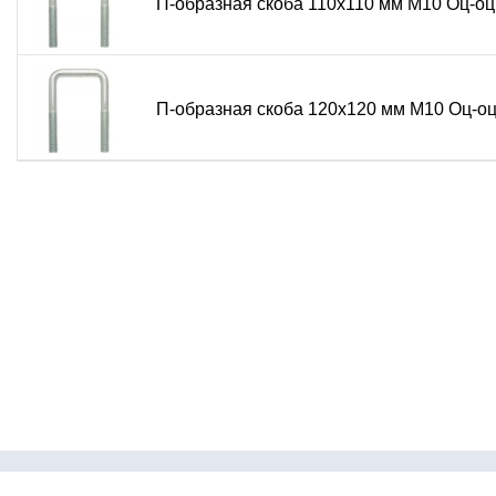
П-образная скоба 110х110 мм М10 Оц-оц
П-образная скоба 120х120 мм М10 Оц-о