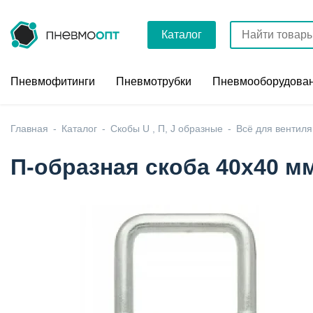
Каталог
Пневмофитинги
Пневмотрубки
Пневмооборудова
Главная
Каталог
Скобы U , П, J образные
Всё для вентиля
П-образная скоба 40х40 м