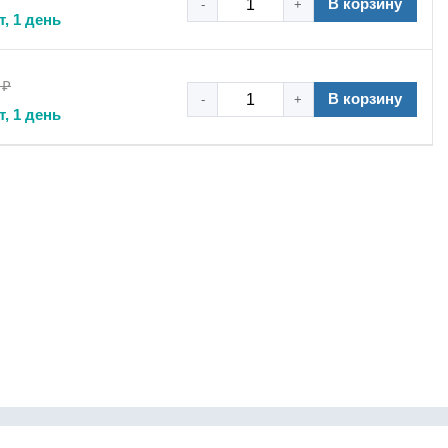
В корзину
-
+
т, 1 день
 ₽
В корзину
-
+
т, 1 день