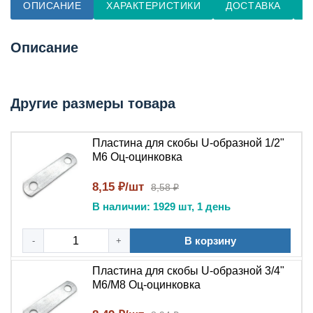
ОПИСАНИЕ
ХАРАКТЕРИСТИКИ
ДОСТАВКА
О
Описание
Другие размеры товара
Пластина для скобы U-образной 1/2"
М6 Оц-оцинковка
8,15 ₽/шт
8,58 ₽
В наличии: 1929 шт, 1 день
В корзину
-
+
Пластина для скобы U-образной 3/4"
М6/М8 Оц-оцинковка