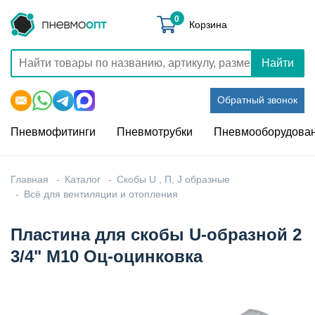
0
Корзина
Найти
Обратный звонок
Пневмофитинги
Пневмотрубки
Пневмооборудова
Главная
Каталог
Скобы U , П, J образные
Всё для вентиляции и отопления
Пластина для скобы U-образной 2
3/4" М10 Оц-оцинковка