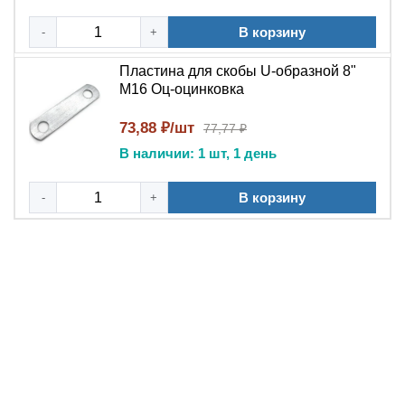
В корзину
-
+
Пластина для скобы U-образной 8"
М16 Оц-оцинковка
73,88 ₽/шт
77,77 ₽
В наличии: 1 шт, 1 день
В корзину
-
+