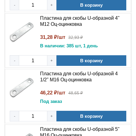
В корзину
-
+
Пластина для скобы U-образной 4"
М12 Оц-оцинковка
31,28 ₽/шт
32,93 ₽
В наличии: 385 шт, 1 день
В корзину
-
+
Пластина для скобы U-образной 4
1/2" М16 Оц-оцинковка
46,22 ₽/шт
48,65 ₽
Под заказ
В корзину
-
+
Пластина для скобы U-образной 5"
М16 Оц-оцинковка