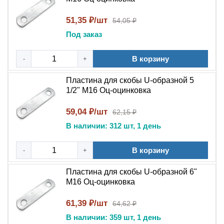
51,35 ₽/шт
54,05 ₽
Под заказ
В корзину
-
+
Пластина для скобы U-образной 5
1/2" М16 Оц-оцинковка
59,04 ₽/шт
62,15 ₽
В наличии: 312 шт, 1 день
В корзину
-
+
Пластина для скобы U-образной 6"
М16 Оц-оцинковка
61,39 ₽/шт
64,62 ₽
В наличии: 359 шт, 1 день