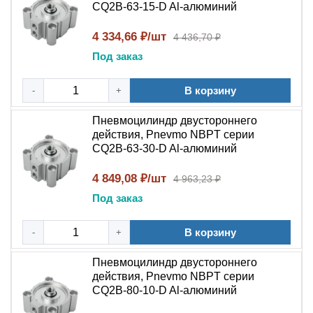
CQ2B-63-15-D Al-алюминий
4 334,66 ₽/шт
4 436,70 ₽
Под заказ
В корзину
-
+
Пневмоцилиндр двустороннего
действия, Pnevmo NBPT серии
CQ2B-63-30-D Al-алюминий
4 849,08 ₽/шт
4 963,23 ₽
Под заказ
В корзину
-
+
Пневмоцилиндр двустороннего
действия, Pnevmo NBPT серии
CQ2B-80-10-D Al-алюминий