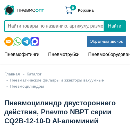
0
Корзина
Найти
Обратный звонок
Пневмофитинги
Пневмотрубки
Пневмооборудова
Главная
Каталог
Пневматические фильтры и эжекторы вакуумные
Пневмоцилиндры
Пневмоцилиндр двустороннего
действия, Pnevmo NBPT серии
CQ2B-12-10-D Al-алюминий