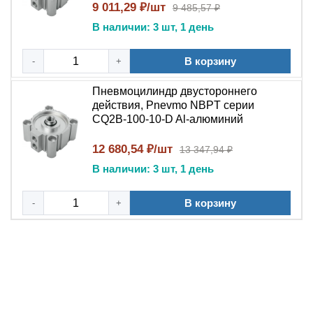
9 011,29 ₽/шт
9 485,57 ₽
В наличии: 3 шт, 1 день
В корзину
-
+
Пневмоцилиндр двустороннего
действия, Pnevmo NBPT серии
CQ2B-100-10-D Al-алюминий
12 680,54 ₽/шт
13 347,94 ₽
В наличии: 3 шт, 1 день
В корзину
-
+