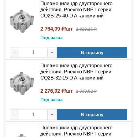
Пневмоцилиндр двустороннего
действия, Pnevmo NBPT серии
CQ2B-25-40-D Al-алюминий
2 764,09 ₽/шт
2 829,16 ₽
Под заказ
В корзину
-
+
Пневмоцилиндр двустороннего
действия, Pnevmo NBPT серии
CQ2B-32-15-D Al-алюминий
2 276,92 ₽/шт
2 330,52 ₽
Под заказ
В корзину
-
+
Пневмоцилиндр двустороннего
действия, Pnevmo NBPT серии