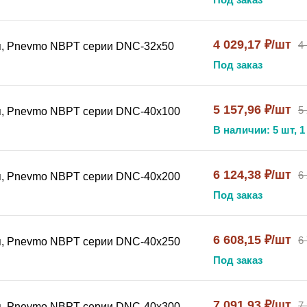
4 029,17 ₽/шт
4
я, Pnevmo NBPT серии DNC-32x50
Под заказ
5 157,96 ₽/шт
5
я, Pnevmo NBPT серии DNC-40x100
В наличии: 5 шт, 1
6 124,38 ₽/шт
6
я, Pnevmo NBPT серии DNC-40x200
Под заказ
6 608,15 ₽/шт
6
я, Pnevmo NBPT серии DNC-40x250
Под заказ
7 091,93 ₽/шт
7
я, Pnevmo NBPT серии DNC-40x300