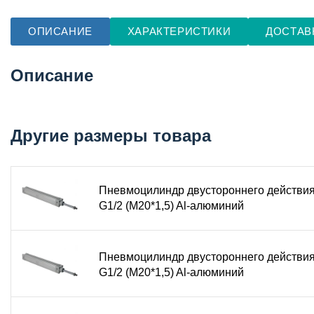
ОПИСАНИЕ
ХАРАКТЕРИСТИКИ
ДОСТАВ
Описание
Другие размеры товара
Пневмоцилиндр двустороннего действи
G1/2 (М20*1,5) Al-алюминий
Пневмоцилиндр двустороннего действи
G1/2 (М20*1,5) Al-алюминий