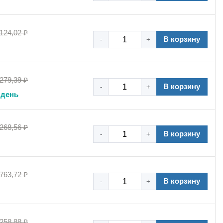
 124,02 ₽
В корзину
-
+
 279,39 ₽
В корзину
-
+
 день
 268,56 ₽
В корзину
-
+
 763,72 ₽
В корзину
-
+
 258,88 ₽