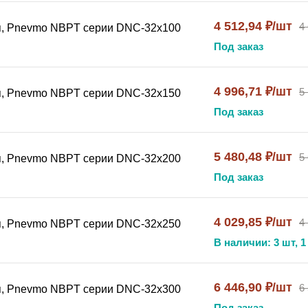
4 512,94 ₽/шт
4
я, Pnevmo NBPT серии DNC-32x100
Под заказ
4 996,71 ₽/шт
5
я, Pnevmo NBPT серии DNC-32x150
Под заказ
5 480,48 ₽/шт
5
я, Pnevmo NBPT серии DNC-32x200
Под заказ
4 029,85 ₽/шт
4
я, Pnevmo NBPT серии DNC-32x250
В наличии: 3 шт, 1
6 446,90 ₽/шт
6
я, Pnevmo NBPT серии DNC-32x300
Под заказ