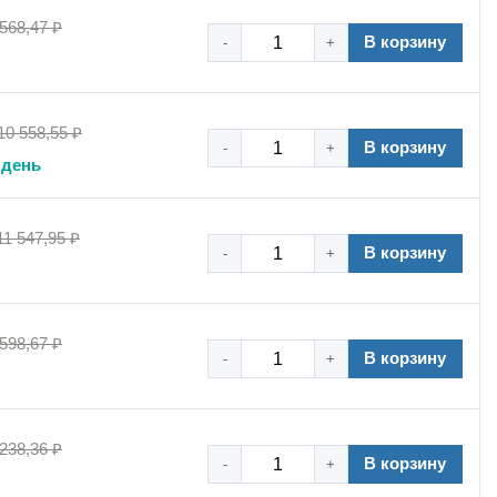
 568,47 ₽
В корзину
-
+
10 558,55 ₽
В корзину
-
+
 день
11 547,95 ₽
В корзину
-
+
 598,67 ₽
В корзину
-
+
 238,36 ₽
В корзину
-
+