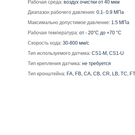
Рабочая среда:
воздух очистки от 40 мкм
Диапазон рабочего давления:
0.1- 0.9 МПа
Максимально допустимое давление:
1.5 МПа
Рабочая температура:
от - 20°С до +70 °С
Скорость хода:
30-800 мм/с
Тип используемого датчика:
CS1-M, CS1-U
Тип крепления датчика:
не требуется
Тип кронштейна:
FA, FB, CA, CB, CR, LB, TC, F