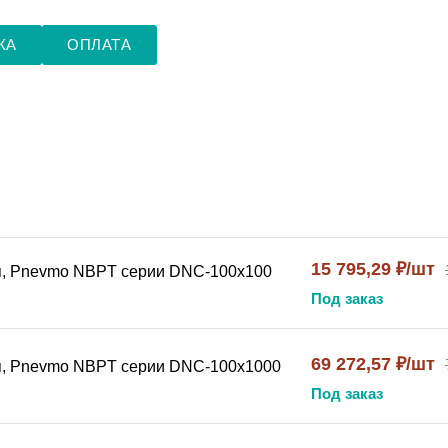
КА
ОПЛАТА
15 795,29 ₽/шт
я, Pnevmo NBPT серии DNC-100x100
Под заказ
69 272,57 ₽/шт
я, Pnevmo NBPT серии DNC-100x1000
Под заказ