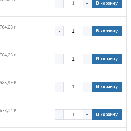
В корзину
-
+
 784,23 ₽
В корзину
-
+
 784,23 ₽
В корзину
-
+
 588,99 ₽
В корзину
-
+
 578,14 ₽
В корзину
-
+