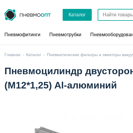
Каталог
Пневмофитинги
Пневмотрубки
Пневмооборудова
Главная
Каталог
Пневматические фильтры и эжекторы ваку
Пневмоцилиндр двусторон
(М12*1,25) Al-алюминий