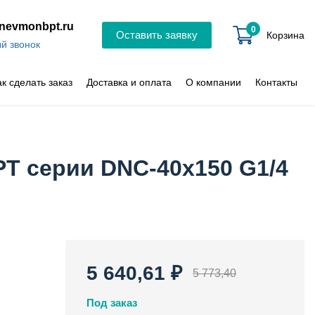
nevmonbpt.ru
0
Оставить заявку
Корзина
й звонок
ак сделать заказ
Доставка и оплата
О компании
Контакты
T серии DNC-40x150 G1/4
5 640,61 ₽
5 773,40
Под заказ