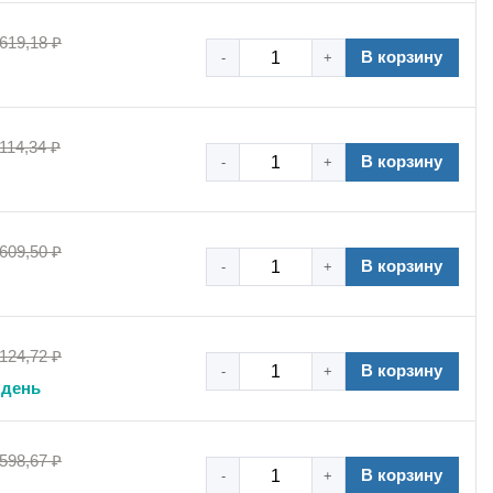
 619,18 ₽
В корзину
-
+
 114,34 ₽
В корзину
-
+
 609,50 ₽
В корзину
-
+
 124,72 ₽
В корзину
-
+
 день
 598,67 ₽
В корзину
-
+