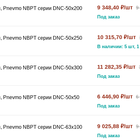
9 348,40 ₽/шт
9
я, Pnevmo NBPT серии DNC-50x200
Под заказ
10 315,70 ₽/шт
я, Pnevmo NBPT серии DNC-50x250
В наличии: 5 шт, 1
11 282,35 ₽/шт
я, Pnevmo NBPT серии DNC-50x300
Под заказ
6 446,90 ₽/шт
6
я, Pnevmo NBPT серии DNC-50x50
Под заказ
9 025,88 ₽/шт
9
я, Pnevmo NBPT серии DNC-63x100
Под заказ