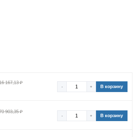
16 167,13 ₽
В корзину
-
+
70 903,35 ₽
В корзину
-
+