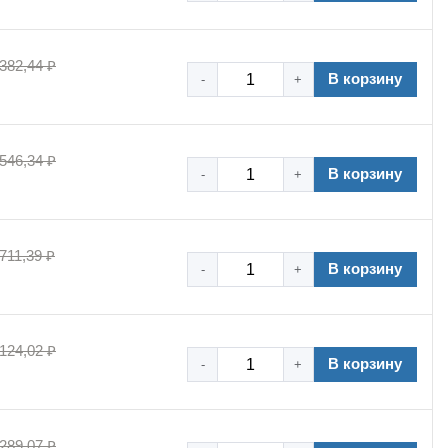
 382,44 ₽
В корзину
-
+
 546,34 ₽
В корзину
-
+
 711,39 ₽
В корзину
-
+
 124,02 ₽
В корзину
-
+
 289,07 ₽