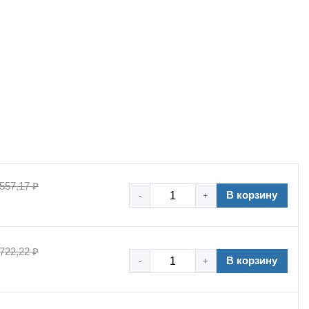
 557,17 ₽
В корзину
-
+
 722,22 ₽
В корзину
-
+