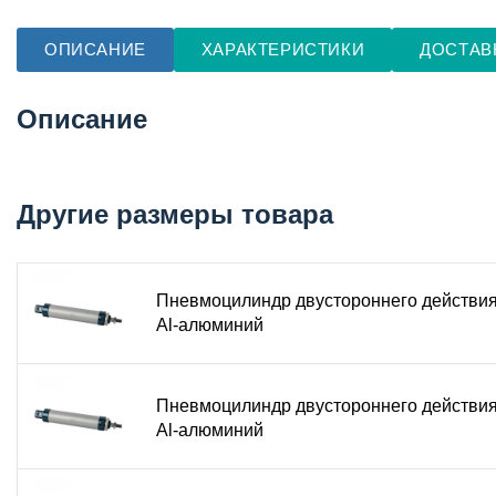
ОПИСАНИЕ
ХАРАКТЕРИСТИКИ
ДОСТАВ
Описание
Другие размеры товара
Пневмоцилиндр двустороннего действи
Al-алюминий
Пневмоцилиндр двустороннего действи
Al-алюминий