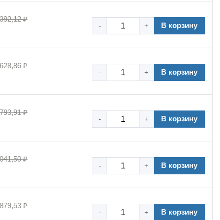
 392,12 ₽
В корзину
-
+
 628,86 ₽
В корзину
-
+
 793,91 ₽
В корзину
-
+
 041,50 ₽
В корзину
-
+
 879,53 ₽
В корзину
-
+