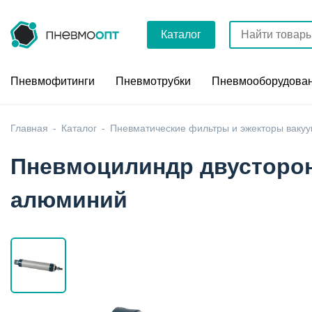
Каталог
Пневмофитинги
Пневмотрубки
Пневмооборудова
Главная
Каталог
Пневматические фильтры и эжекторы ваку
Пневмоцилиндр двусторон
алюминий