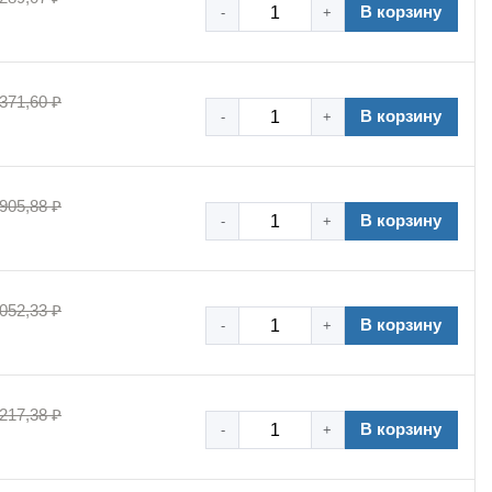
В корзину
-
+
 371,60 ₽
В корзину
-
+
 905,88 ₽
В корзину
-
+
 052,33 ₽
В корзину
-
+
 217,38 ₽
В корзину
-
+