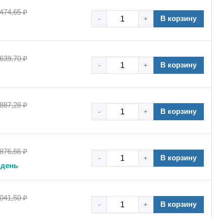
 474,65 ₽
В корзину
-
+
 639,70 ₽
В корзину
-
+
 887,28 ₽
В корзину
-
+
 876,66 ₽
В корзину
-
+
 день
 041,50 ₽
В корзину
-
+