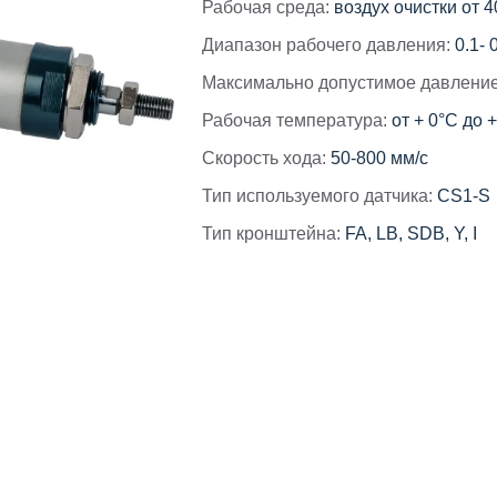
Рабочая среда:
воздух очистки от 
Диапазон рабочего давления:
0.1- 
Максимально допустимое давление
Рабочая температура:
от + 0°С до 
Скорость хода:
50-800 мм/с
Тип используемого датчика:
CS1-S
Тип кронштейна:
FA, LB, SDB, Y, I