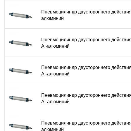
Пневмоцилиндр двустороннего действия
алюминий
Пневмоцилиндр двустороннего действи
Al-алюминий
Пневмоцилиндр двустороннего действи
Al-алюминий
Пневмоцилиндр двустороннего действи
Al-алюминий
Пневмоцилиндр двустороннего действия
алюминий