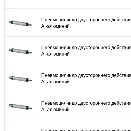
Пневмоцилиндр двустороннего действи
Al-алюминий
Пневмоцилиндр двустороннего действи
Al-алюминий
Пневмоцилиндр двустороннего действи
Al-алюминий
Пневмоцилиндр двустороннего действи
Al-алюминий
Пневмоцилиндр двустороннего действи