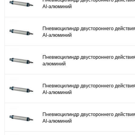
Al-алюминий
Пневмоцилиндр двустороннего действи
Al-алюминий
Пневмоцилиндр двустороннего действия
алюминий
Пневмоцилиндр двустороннего действи
Al-алюминий
Пневмоцилиндр двустороннего действи
Al-алюминий