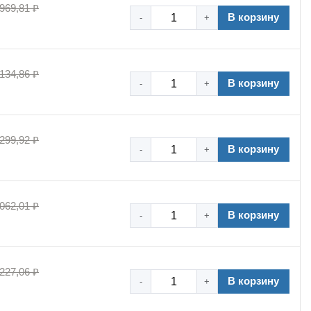
 969,81 ₽
В корзину
-
+
 134,86 ₽
В корзину
-
+
 299,92 ₽
В корзину
-
+
 062,01 ₽
В корзину
-
+
 227,06 ₽
В корзину
-
+