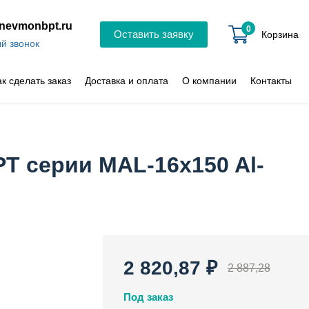
nevmonbpt.ru
0
Оставить заявку
Корзина
й звонок
ак сделать заказ
Доставка и оплата
О компании
Контакты
T серии MAL-16x150 Al-
2 820,87 ₽
2 887,28
Под заказ