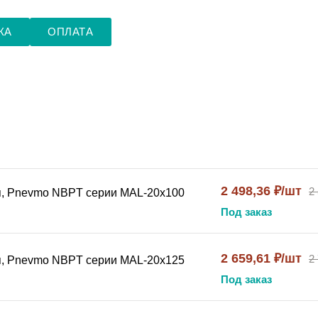
КА
ОПЛАТА
2 498,36 ₽/шт
2
я, Pnevmo NBPT серии MAL-20x100
Под заказ
2 659,61 ₽/шт
2
я, Pnevmo NBPT серии MAL-20x125
Под заказ