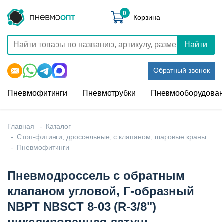
0
Корзина
Найти
Обратный звонок
Пневмофитинги
Пневмотрубки
Пневмооборудова
Главная
Каталог
Стоп-фитинги, дроссельные, с клапаном, шаровые краны
Пневмофитинги
Пневмодроссель с обратным
клапаном угловой, Г-образный
NBPT NBSCT 8-03 (R-3/8")
никелированная латунь