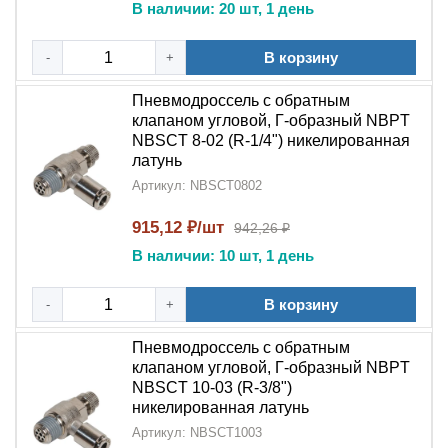
В наличии: 20 шт, 1 день
В корзину
-
+
Пневмодроссель с обратным
клапаном угловой, Г-образный NBPT
NBSCT 8-02 (R-1/4") никелированная
латунь
Артикул: NBSCT0802
915,12 ₽/шт
942,26 ₽
В наличии: 10 шт, 1 день
В корзину
-
+
Пневмодроссель с обратным
клапаном угловой, Г-образный NBPT
NBSCT 10-03 (R-3/8")
никелированная латунь
Артикул: NBSCT1003