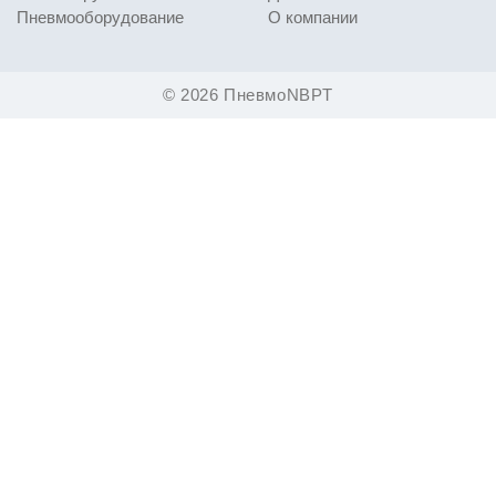
Пневмооборудование
О компании
© 2026 ПневмоNBPT